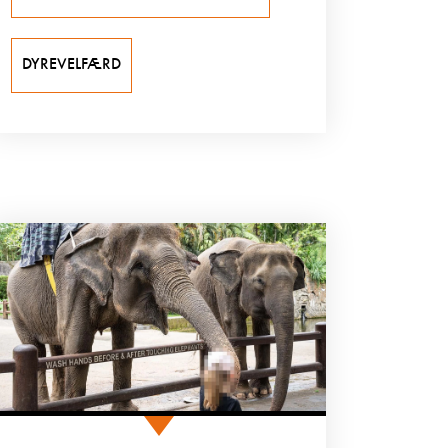
DYREVELFÆRD