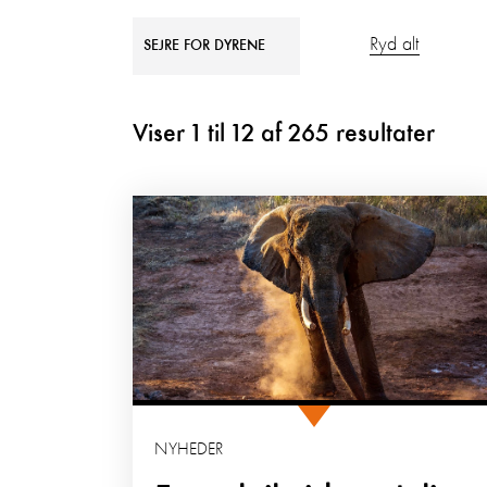
Ryd alt
SEJRE FOR DYRENE
Viser
1
til
12
af
265
resultater
NYHEDER