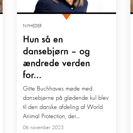
NYHEDER
Hun så en
dansebjørn – og
ændrede verden
for...
Gitte Buchhaves møde med
dansebjørne på glødende kul blev
til den danske afdeling af World
Animal Protection, der...
06 november 2025