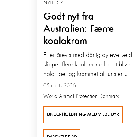
NYHEDER
Godt nyt fra
Australien: Færre
koalakram
Efter årevis med dårlig dyrevelfærd
slipper flere koalaer nu for at blive
holdt, aet og krammet af turister....
05 marts 2026
World Animal Protection Danmark
UNDERHOLDNING MED VILDE DYR