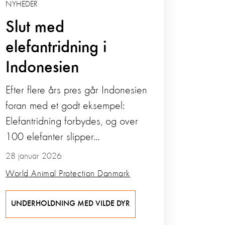
NYHEDER
Slut med
elefantridning i
Indonesien
Efter flere års pres går Indonesien
foran med et godt eksempel:
Elefantridning forbydes, og over
100 elefanter slipper...
28 januar 2026
World Animal Protection Danmark
UNDERHOLDNING MED VILDE DYR