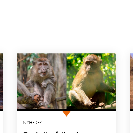
NYHEDER