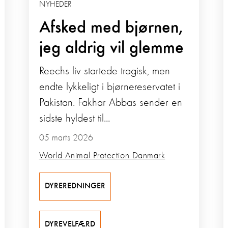
NYHEDER
Afsked med bjørnen,
jeg aldrig vil glemme
Reechs liv startede tragisk, men
endte lykkeligt i bjørnereservatet i
Pakistan. Fakhar Abbas sender en
sidste hyldest til...
05 marts 2026
World Animal Protection Danmark
DYREREDNINGER
DYREVELFÆRD