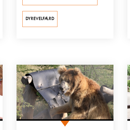
DYREVELFÆRD