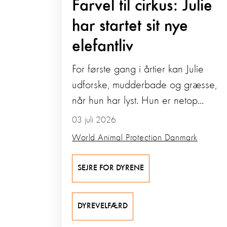
Farvel til cirkus: Julie
har startet sit nye
elefantliv
For første gang i årtier kan Julie
udforske, mudderbade og græsse,
når hun har lyst. Hun er netop...
03 juli 2026
World Animal Protection Danmark
SEJRE FOR DYRENE
DYREVELFÆRD