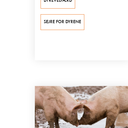
DYREVELFÆRD
SEJRE FOR DYRENE