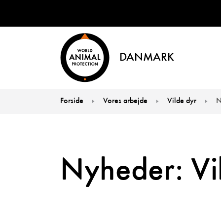
DANMARK
Forside
Vores arbejde
Vilde dyr
N
You are here:
Nyheder: Vi