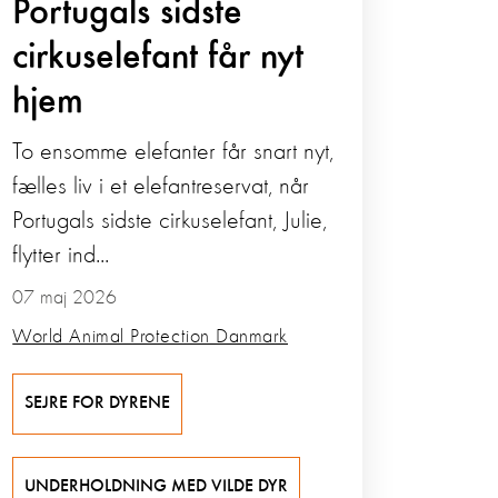
Portugals sidste
cirkuselefant får nyt
hjem
To ensomme elefanter får snart nyt,
fælles liv i et elefantreservat, når
Portugals sidste cirkuselefant, Julie,
flytter ind...
07 maj 2026
World Animal Protection Danmark
SEJRE FOR DYRENE
UNDERHOLDNING MED VILDE DYR