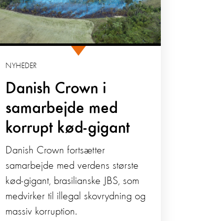
NYHEDER
Danish Crown i
samarbejde med
korrupt kød-gigant
Danish Crown fortsætter
samarbejde med verdens største
kød-gigant, brasilianske JBS, som
medvirker til illegal skovrydning og
massiv korruption.