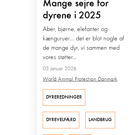
Mange sejre for
dyrene i 2025
Aber, bjørne, elefanter og
kænguruer… det er blot nogle af
de mange dyr, vi sammen med
vores støtter...
05 januar 2026
World Animal Protection Danmark
DYREREDNINGER
DYREVELFÆRD
LANDBRUG