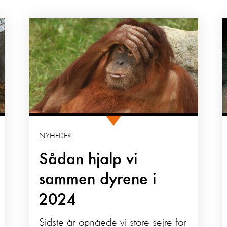
NYHEDER
Sådan hjalp vi
sammen dyrene i
2024
Sidste år opnåede vi store sejre for