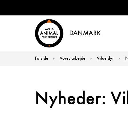
DANMARK
Forside
Vores arbejde
Vilde dyr
N
You are here:
Nyheder: Vi