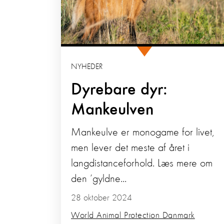
NYHEDER
Dyrebare dyr:
Mankeulven
Mankeulve er monogame for livet,
men lever det meste af året i
langdistanceforhold. Læs mere om
den ’gyldne...
28 oktober 2024
World Animal Protection Danmark