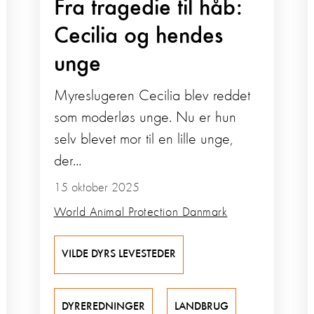
Fra tragedie til håb:
Cecilia og hendes
unge
Myreslugeren Cecilia blev reddet
som moderløs unge. Nu er hun
selv blevet mor til en lille unge,
der...
15 oktober 2025
World Animal Protection Danmark
VILDE DYRS LEVESTEDER
DYREREDNINGER
LANDBRUG