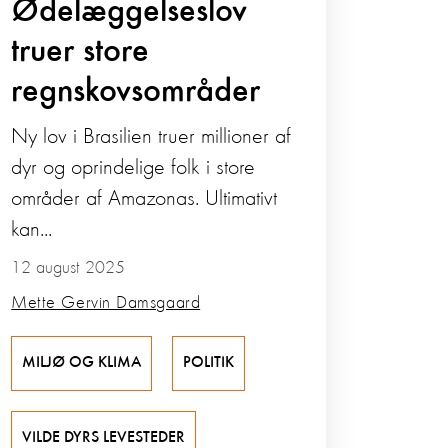
Ødelæggelseslov
truer store
regnskovsområder
Ny lov i Brasilien truer millioner af
dyr og oprindelige folk i store
områder af Amazonas. Ultimativt
kan...
12 august 2025
Mette Gervin Damsgaard
MILJØ OG KLIMA
POLITIK
VILDE DYRS LEVESTEDER