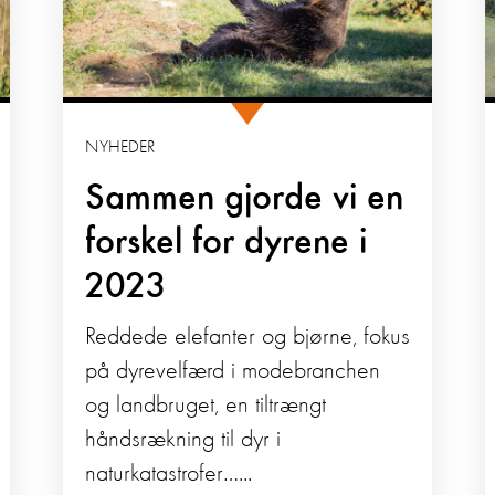
NYHEDER
Sammen gjorde vi en
forskel for dyrene i
2023
Reddede elefanter og bjørne, fokus
på dyrevelfærd i modebranchen
og landbruget, en tiltrængt
håndsrækning til dyr i
naturkatastrofer…...