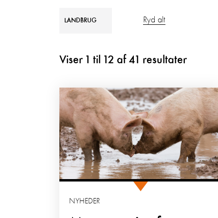
Ryd alt
LANDBRUG
Viser
1
til
12
af
41
resultater
NYHEDER