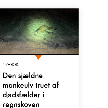
NYHEDER
Den sjældne
mankeulv truet af
dødsfælder i
regnskoven