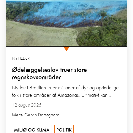
NYHEDER
Ødelæggelseslov truer store
regnskovsområder
Ny lov i Brasilien truer millioner af dyr og oprindelige
folk i store områder af Amazonas. Ultimativt kan...
12 august 2025
Mette Gervin Damsgaard
MILJØ OG KLIMA
POLITIK