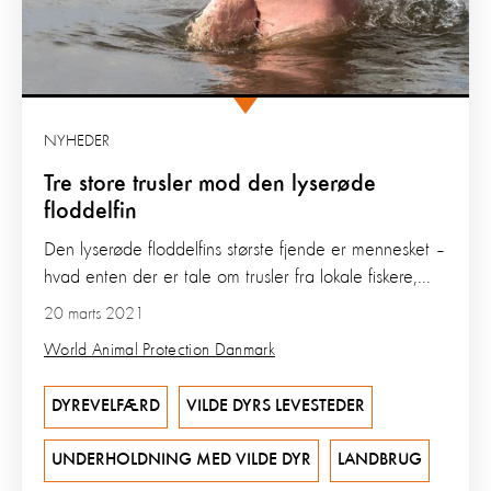
NYHEDER
Tre store trusler mod den lyserøde
floddelfin
Den lyserøde floddelfins største fjende er mennesket –
hvad enten der er tale om trusler fra lokale fiskere,...
20 marts 2021
World Animal Protection Danmark
DYREVELFÆRD
VILDE DYRS LEVESTEDER
UNDERHOLDNING MED VILDE DYR
LANDBRUG