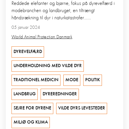
Reddede elefanter og bjørne, fokus på dyrevelfærd i
modebranchen og landbruget, en tiltrængt
håndsrækning til dyr i naturkatastrofer…...
05 januar 2024
World Animal Protection Danmark
DYREVELFÆRD
UNDERHOLDNING MED VILDE DYR
TRADITIONEL MEDICIN
MODE
POLITIK
LANDBRUG
DYREREDNINGER
SEJRE FOR DYRENE
VILDE DYRS LEVESTEDER
MILJØ OG KLIMA