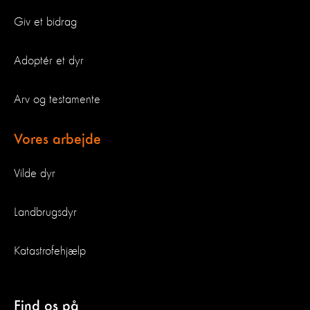
Giv et bidrag
Adoptér et dyr
Arv og testamente
Vores arbejde
Vilde dyr
Landbrugsdyr
Katastrofehjælp
Find os på