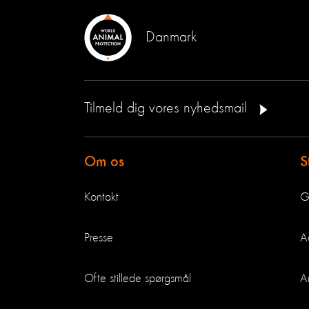
Danmark
Tilmeld dig vores nyhedsmail
Om os
S
Kontakt
G
Presse
A
Ofte stillede spørgsmål
A