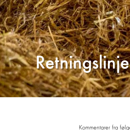
Retningslin
Kommentarer fra følg