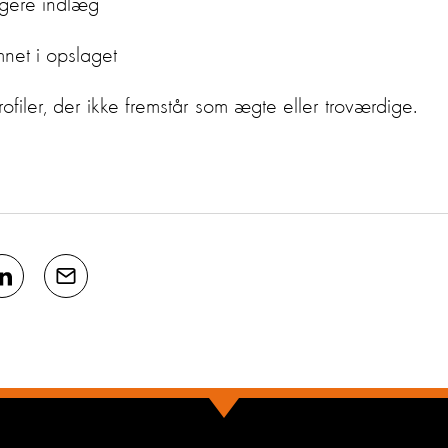
igere indlæg
mnet i opslaget
filer, der ikke fremstår som ægte eller troværdige.