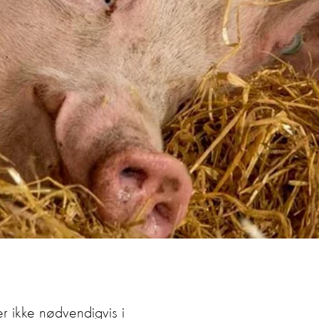
r ikke nødvendigvis i