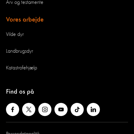
Arv og testamente
Vores arbejde
Vilde dyr
Landbrugsdyr
Katastrofehjælp
Find os på
Persondatapolitik