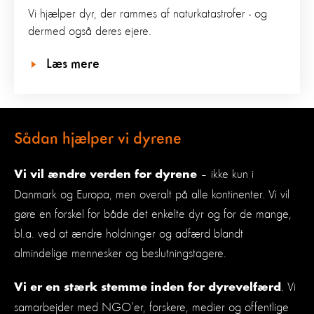
Vi hjælper dyr, der rammes af naturkatastrofer - og
dermed også deres ejere.
Læs mere
Sådan hjælper vi dyrene
– ikke kun i
Vi vil ændre verden for dyrene
Danmark og Europa, men overalt på alle kontinenter. Vi vil
gøre en forskel for både det enkelte dyr og for de mange,
bl.a. ved at ændre holdninger og adfærd blandt
almindelige mennesker og beslutningstagere.
. Vi
Vi er en stærk stemme inden for dyrevelfærd
samarbejder med NGO’er, forskere, medier og offentlige