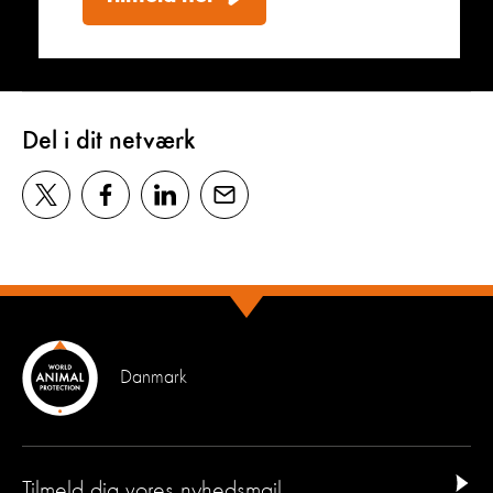
Del i dit netværk
Danmark
Tilmeld dig vores nyhedsmail