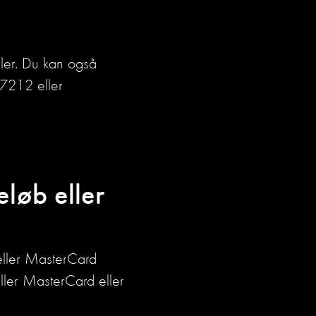
ialer. Du kan også
7212 eller
eløb eller
eller MasterCard
eller MasterCard eller