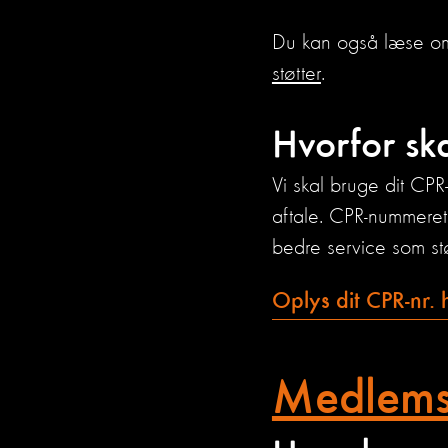
Du kan også læse om 
støtter
.
Hvorfor sk
Vi skal bruge dit CPR-
aftale. CPR-nummeret 
bedre service som stø
Oplys dit CPR-nr. 
Medlems