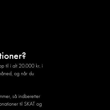
tioner?
 til i alt 20.000 kr. i
 måned, og når du
mmer, så indberetter
onationer til SKAT og