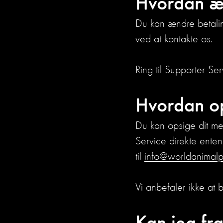
Hvordan æn
Du kan ændre betalin
ved at kontakte os.
Ring til Supporter Se
Hvordan op
Du kan opsige dit me
Service direkte ente
til
info@worldanimalpr
Vi anbefaler ikke at 