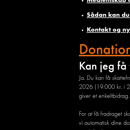
Medlemskab o
Sådan kan du 
Kontakt og n
Donation
Kan jeg få 
Ja. Du kan få skattefr
2026 (19.000 kr. i 2
giver et enkeltbidrag.
For at få fradraget 
vi automatisk dine do