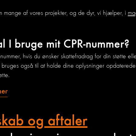
mange af vores projekter, og de dyr, vi hjælper, i
mag
al I bruge mit CPR-nummer?
nummer, hvis du ønsker skattefradrag for din støtte elle
bruges også til at holde dine oplysninger opdaterede,
tte.
her
kab og aftaler