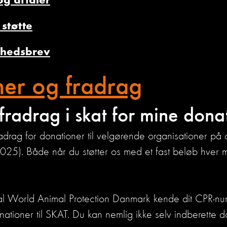
g aftaler
støtte
yhedsbrev
er og fradrag
fradrag i skat for mine dona
adrag for donationer til velgørende organisationer på op
025). Både når du støtter os med et fast beløb hver
skal World Animal Protection Danmark kende dit CPR-nu
nationer til SKAT. Du kan nemlig ikke selv indberette d