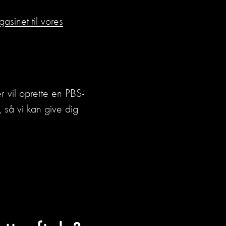
asinet til vores
r vil oprette en PBS-
 så vi kan give dig