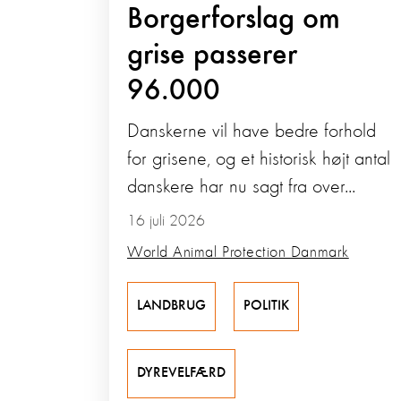
Borgerforslag om
grise passerer
96.000
Danskerne vil have bedre forhold
for grisene, og et historisk højt antal
danskere har nu sagt fra over...
16 juli 2026
World Animal Protection Danmark
LANDBRUG
POLITIK
DYREVELFÆRD