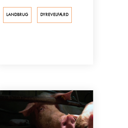
LANDBRUG
DYREVELFÆRD