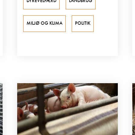
DYREVELFÆRD
LANDBRUG
MILJØ OG KLIMA
POLITIK