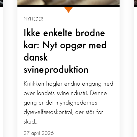
NYHEDER
Ikke enkelte brodne
kar: Nyt opgør med
dansk
svineproduktion
Kritikken hagler endnu engang ned
over landets svineindustri. Denne
gang er det myndighedernes
dyrevelfærdskontrol, der står for
skud...
27 april 2026