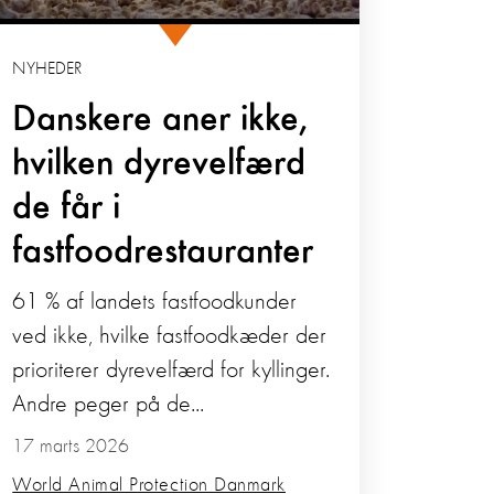
NYHEDER
Danskere aner ikke,
hvilken dyrevelfærd
de får i
fastfoodrestauranter
61 % af landets fastfoodkunder
ved ikke, hvilke fastfoodkæder der
prioriterer dyrevelfærd for kyllinger.
Andre peger på de...
17 marts 2026
World Animal Protection Danmark