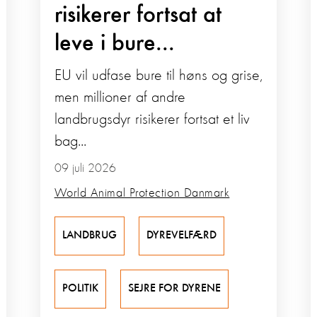
risikerer fortsat at
leve i bure...
EU vil udfase bure til høns og grise,
men millioner af andre
landbrugsdyr risikerer fortsat et liv
bag...
09 juli 2026
World Animal Protection Danmark
LANDBRUG
DYREVELFÆRD
POLITIK
SEJRE FOR DYRENE