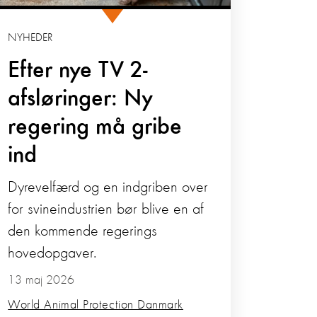
NYHEDER
Efter nye TV 2-
afsløringer: Ny
regering må gribe
ind
Dyrevelfærd og en indgriben over
for svineindustrien bør blive en af
den kommende regerings
hovedopgaver.
13 maj 2026
World Animal Protection Danmark