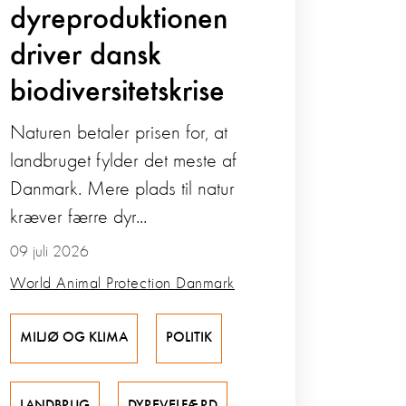
dyreproduktionen
driver dansk
biodiversitetskrise
Naturen betaler prisen for, at
landbruget fylder det meste af
Danmark. Mere plads til natur
kræver færre dyr...
09 juli 2026
World Animal Protection Danmark
MILJØ OG KLIMA
POLITIK