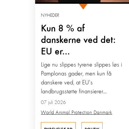
NYHEDER
Kun 8 % af
danskerne ved det:
EU er...
Lige nu slippes tyrene slippes løs i
Pamplonas gader, men kun få
danskere ved, at EU's
landbrugsstøtte finansierer...
07 juli 2026
World Animal Protection Danmark