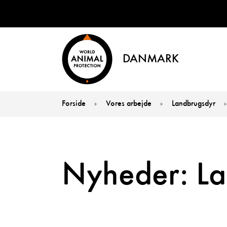
DANMARK
Forside
Vores arbejde
Landbrugsdyr
You are here:
Nyheder: La