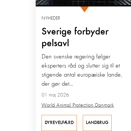
NYHEDER
Sverige forbyder
pelsavl
Den svenske regering følger
eksperters råd og slutter sig til et
stigende antal europæiske lande,
der gør det...
01 maj 2026
World Animal Protection Danmark
DYREVELFÆRD
LANDBRUG