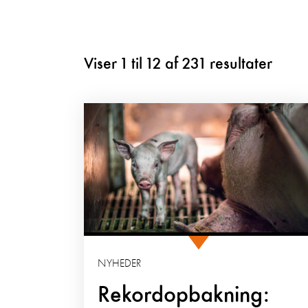
Viser
1
til
12
af
231
resultater
NYHEDER
Rekordopbakning: