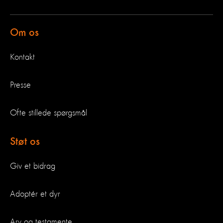
Om os
Kontakt
Presse
Ofte stillede spørgsmål
Støt os
Giv et bidrag
Adoptér et dyr
Arv og testamente