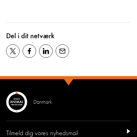
Del i dit netværk
Danmark
Tilmeld dig vores nyhedsmail