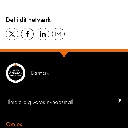
Del i dit netværk
Danmark
Tilmeld dig vores nyhedsmail
Om os