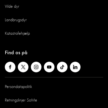
Vilde dyr
Landbrugsdyr
Katastrofehjælp
Find os på
Persondatapolitik
Retningslinjer SoMe