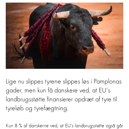
Lige nu slippes tyrene slippes løs i Pamplonas
gader, men kun få danskere ved, at EU's
landbrugsstøtte finansierer opdræt af tyre til
tyreløb og tyrefægtning.
Kun 8 % af danskerne ved, at EU's landbrugsstøtte også går