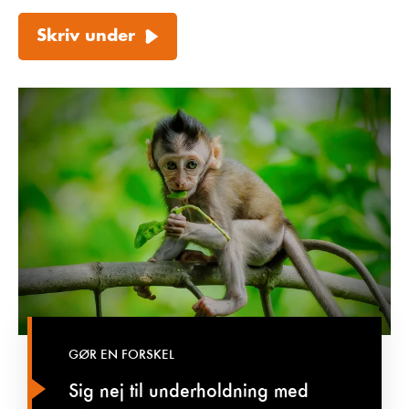
Skriv under
GØR EN FORSKEL
Sig nej til underholdning med