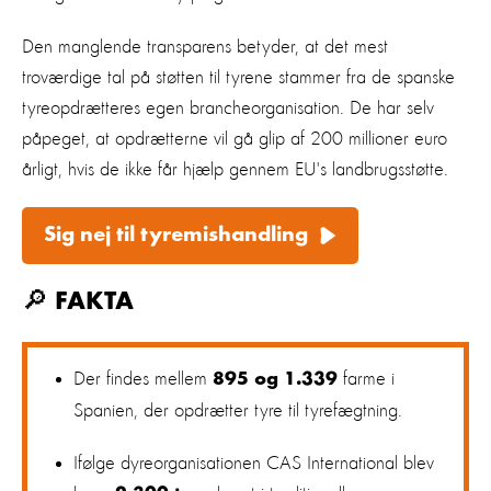
Den manglende transparens betyder, at det mest
troværdige tal på støtten til tyrene stammer fra de spanske
tyreopdrætteres egen brancheorganisation.
De har selv
påpeget, at opdrætterne vil gå glip af 200 millioner euro
årligt, hvis de ikke får hjælp gennem EU's landbrugsstøtte.
Sig nej til tyremishandling
🔎
FAKTA
Der findes mellem
farme i
895 og 1.339
Spanien, der opdrætter tyre til tyrefægtning.
Ifølge dyreorganisationen CAS International blev