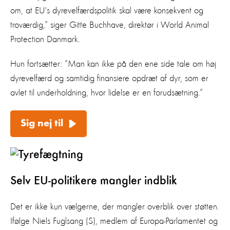
om, at EU's dyrevelfærdspolitik skal være konsekvent og
troværdig,” siger Gitte Buchhave, direktør i World Animal
Protection Danmark.
Hun fortsætter: ”Man kan ikke på den ene side tale om høj
dyrevelfærd og samtidig finansiere opdræt af dyr, som er
avlet til underholdning, hvor lidelse er en forudsætning.”
Sig nej til
Selv EU-politikere mangler indblik
Det er ikke kun vælgerne, der mangler overblik over støtten.
Ifølge Niels Fuglsang (S), medlem af Europa-Parlamentet og