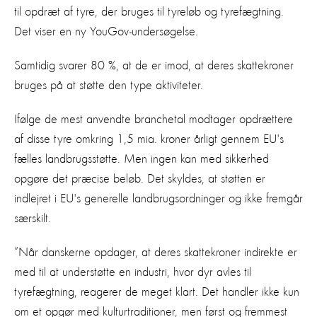
til opdræt af tyre, der bruges til tyreløb og tyrefægtning.
Det viser en ny YouGov-undersøgelse.
Samtidig svarer 80 %, at de er imod, at deres skattekroner
bruges på at støtte den type aktiviteter.
Ifølge de mest anvendte branchetal modtager opdrættere
af disse tyre omkring 1,5 mia. kroner årligt gennem EU's
fælles landbrugsstøtte. Men ingen kan med sikkerhed
opgøre det præcise beløb. Det skyldes, at støtten er
indlejret i EU's generelle landbrugsordninger og ikke fremgår
særskilt.
”Når danskerne opdager, at deres skattekroner indirekte er
med til at understøtte en industri, hvor dyr avles til
tyrefægtning, reagerer de meget klart. Det handler ikke kun
om et opgør med kulturtraditioner, men først og fremmest