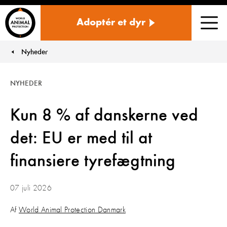
Danmark
Adoptér et dyr
Men
Nyheder
You are here:
NYHEDER
Kun 8 % af danskerne ved
det: EU er med til at
finansiere tyrefægtning
07 juli 2026
Af
World Animal Protection Danmark