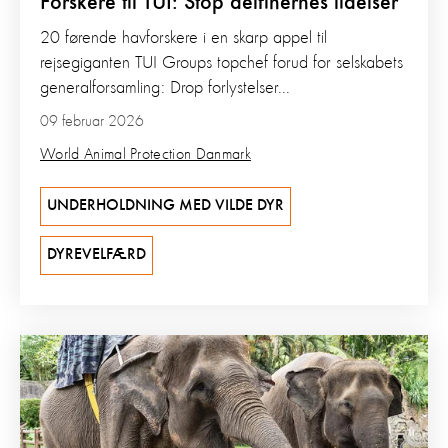
Forskere til TUI: Stop delfinernes lidelser
20 førende havforskere i en skarp appel til
rejsegiganten TUI Groups topchef forud for selskabets
generalforsamling: Drop forlystelser...
09 februar 2026
World Animal Protection Danmark
UNDERHOLDNING MED VILDE DYR
DYREVELFÆRD