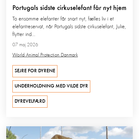
Portugals sidste cirkuselefant får nyt hjem
To ensomme elefanter får snart nyt, fælles liv i et
elefantreservat, når Portugals sidste cirkuselefant, Julie,
flytter ind...
07 maj 2026
World Animal Protection Danmark
SEJRE FOR DYRENE
UNDERHOLDNING MED VILDE DYR
DYREVELFÆRD