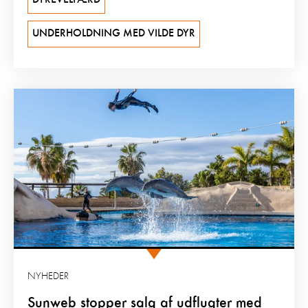
DYREVELFÆRD
UNDERHOLDNING MED VILDE DYR
NYHEDER
Sunweb stopper salg af udflugter med