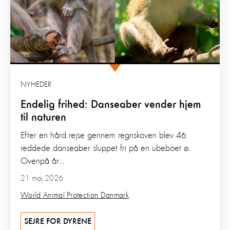
NYHEDER
Endelig frihed: Danseaber vender hjem
til naturen
Efter en hård rejse gennem regnskoven blev 46
reddede danseaber sluppet fri på en ubeboet ø.
Ovenpå år...
21 maj 2026
World Animal Protection Danmark
SEJRE FOR DYRENE