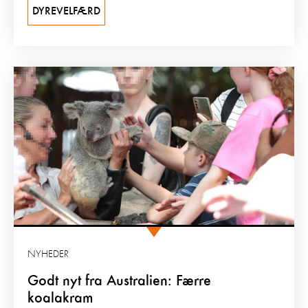
DYREVELFÆRD
NYHEDER
Godt nyt fra Australien: Færre
koalakram