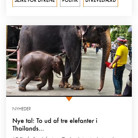
SEJRE FOR DYRENE
POLITIK
DYREVELFÆRD
NYHEDER
Nye tal: To ud af tre elefanter i
Thailands...