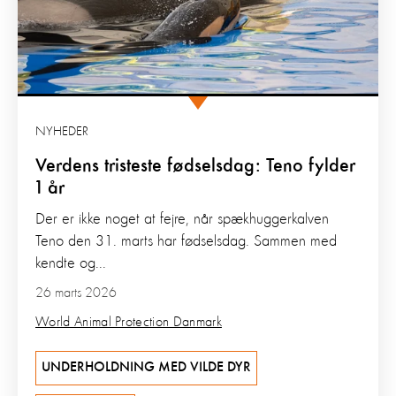
NYHEDER
Verdens tristeste fødselsdag: Teno fylder
1 år
Der er ikke noget at fejre, når spækhuggerkalven
Teno den 31. marts har fødselsdag. Sammen med
kendte og...
26 marts 2026
World Animal Protection Danmark
UNDERHOLDNING MED VILDE DYR