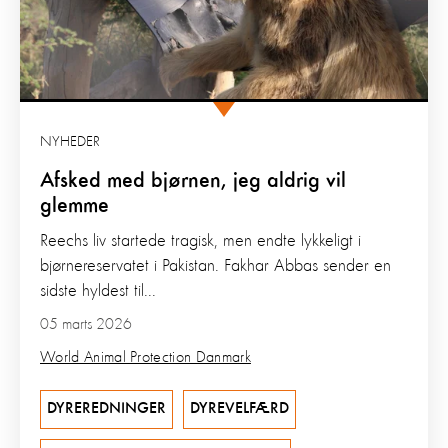
NYHEDER
Afsked med bjørnen, jeg aldrig vil
glemme
Reechs liv startede tragisk, men endte lykkeligt i
bjørnereservatet i Pakistan. Fakhar Abbas sender en
sidste hyldest til...
05 marts 2026
World Animal Protection Danmark
DYREREDNINGER
DYREVELFÆRD