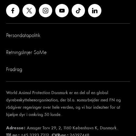
Persondatapolitik
Retningslinjer SoMe
Fradrag
World Animal Protection Danmark er en del af en global
dyrebeskyttelsesorganisation, der bl.a. samarbejder med FN og
rådgiver regeringer over hele verden, og vi har indsatser for at
hjælpe dyr i omkring 50 lande.
Amager Torv 29, 2, 1160 København K, Danmark.
Adresse:
+45 3393 7212.
26397448
Tlf.nr.:
CVR-nr.: