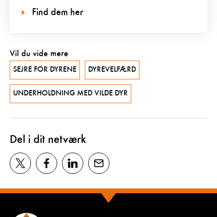
Find dem her
Vil du vide mere
SEJRE FOR DYRENE
DYREVELFÆRD
UNDERHOLDNING MED VILDE DYR
Del i dit netværk