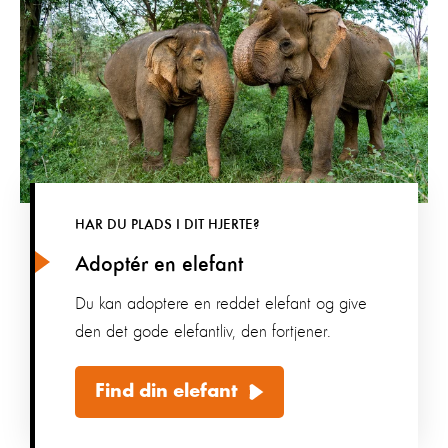
HAR DU PLADS I DIT HJERTE?
Adoptér en elefant
Du kan adoptere en reddet elefant og give
den det gode elefantliv, den fortjener.
Find din elefant