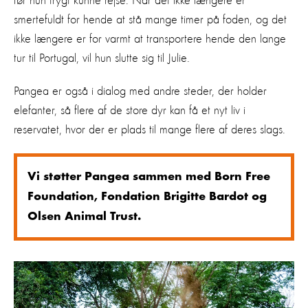
før hun trygt kunne rejse. Når det ikke længere er
smertefuldt for hende at stå mange timer på foden, og det
ikke længere er for varmt at transportere hende den lange
tur til Portugal, vil hun slutte sig til Julie.
Pangea er også i dialog med andre steder, der holder
elefanter, så flere af de store dyr kan få et nyt liv i
reservatet, hvor der er plads til mange flere af deres slags.
Vi støtter Pangea sammen med Born Free
Foundation, Fondation Brigitte Bardot og
Olsen Animal Trust.