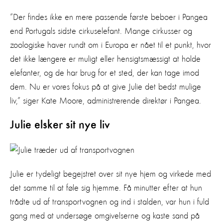
”Der findes ikke en mere passende første beboer i Pangea
end Portugals sidste cirkuselefant. Mange cirkusser og
zoologiske haver rundt om i Europa er nået til et punkt, hvor
det ikke længere er muligt eller hensigtsmæssigt at holde
elefanter, og de har brug for et sted, der kan tage imod
dem. Nu er vores fokus på at give Julie det bedst mulige
liv,” siger Kate Moore, administrerende direktør i Pangea.
Julie elsker sit nye liv
Julie er tydeligt begejstret over sit nye hjem og virkede med
det samme til at føle sig hjemme. Få minutter efter at hun
trådte ud af transportvognen og ind i stalden, var hun i fuld
gang med at undersøge omgivelserne og kaste sand på