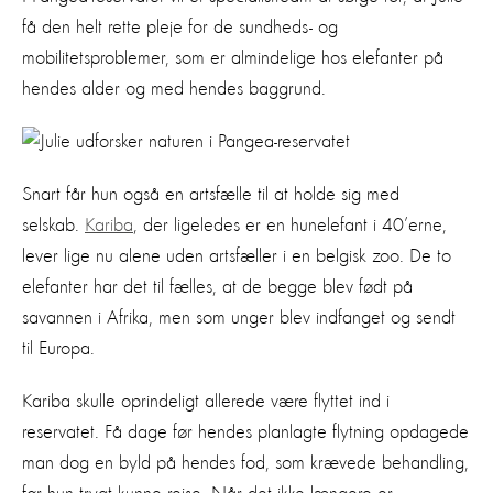
få den helt rette pleje for de sundheds- og
mobilitetsproblemer, som er almindelige hos elefanter på
hendes alder og med hendes baggrund.
Snart får hun også en artsfælle til at holde sig med
selskab.
Kariba
, der ligeledes er en hunelefant i 40’erne,
lever lige nu alene uden artsfæller i en belgisk zoo. De to
elefanter har det til fælles, at de begge blev født på
savannen i Afrika, men som unger blev indfanget og sendt
til Europa.
Kariba skulle oprindeligt allerede være flyttet ind i
reservatet. Få dage før hendes planlagte flytning opdagede
man dog en byld på hendes fod, som krævede behandling,