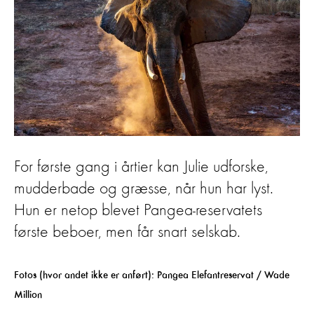
For første gang i årtier kan Julie udforske,
mudderbade og græsse, når hun har lyst.
Hun er netop blevet Pangea-reservatets
første beboer, men får snart selskab.
Fotos (hvor andet ikke er anført): Pangea Elefantreservat / Wade
Million