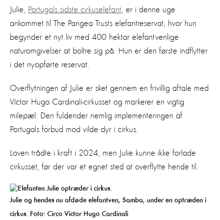
Julie,
Portugals sidste cirkuselefant
, er i denne uge
ankommet til The Pangea Trusts elefantreservat, hvor hun
begynder et nyt liv med 400 hektar elefantvenlige
naturomgivelser at boltre sig på. Hun er den første indflytter
i det nyopførte reservat.
Overflytningen af Julie er sket gennem en frivillig aftale med
Víctor Hugo Cardinali-cirkusset og markerer en vigtig
milepæl: Den fuldender nemlig implementeringen af
Portugals forbud mod vilde dyr i cirkus.
Loven trådte i kraft i 2024, men Julie kunne ikke forlade
cirkusset, før der var et egnet sted at overflytte hende til.
Julie og hendes nu afdøde elefantven, Samba, under en optræden i
cirkus. Foto:
Circo Victor Hugo Cardinali