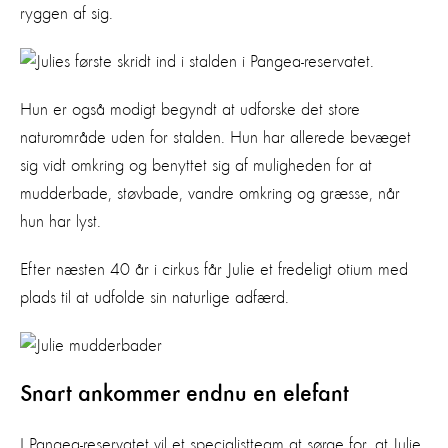
ryggen af sig.
Hun er også modigt begyndt at udforske det store
naturområde uden for stalden. Hun har allerede bevæget
sig vidt omkring og benyttet sig af muligheden for at
mudderbade, støvbade, vandre omkring og græsse, når
hun har lyst.
Efter næsten 40 år i cirkus får Julie et fredeligt otium med
plads til at udfolde sin naturlige adfærd.
Snart ankommer endnu en elefant
I Pangea-reservatet vil et specialistteam at sørge for, at Julie