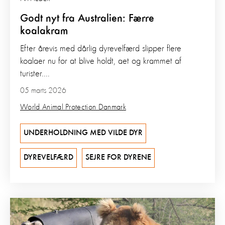
Godt nyt fra Australien: Færre
koalakram
Efter årevis med dårlig dyrevelfærd slipper flere
koalaer nu for at blive holdt, aet og krammet af
turister....
05 marts 2026
World Animal Protection Danmark
UNDERHOLDNING MED VILDE DYR
DYREVELFÆRD
SEJRE FOR DYRENE