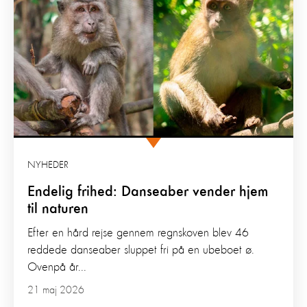
NYHEDER
Endelig frihed: Danseaber vender hjem
til naturen
Efter en hård rejse gennem regnskoven blev 46
reddede danseaber sluppet fri på en ubeboet ø.
Ovenpå år...
21 maj 2026