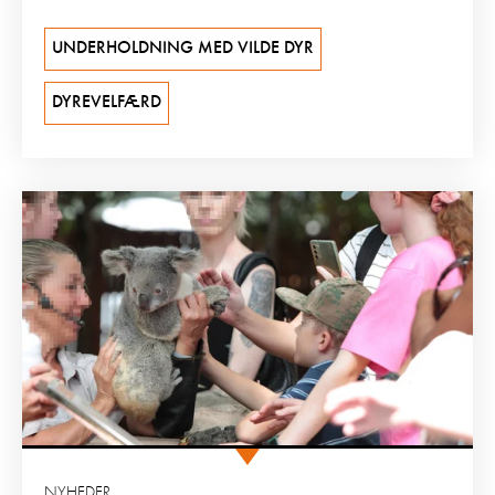
UNDERHOLDNING MED VILDE DYR
DYREVELFÆRD
NYHEDER