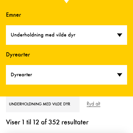
Emner
Underholdning med vilde dyr
Dyrearter
Dyrearter
Ryd alt
UNDERHOLDNING MED VILDE DYR
Viser
1
til
12
af
352
resultater