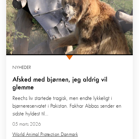
NYHEDER
Afsked med bjørnen, jeg aldrig vil
glemme
Reechs liv startede tragisk, men endte lykkeligt i
bjørnereservatet i Pakistan. Fakhar Abbas sender en
sidste hyldest til...
05 marts 2026
World Animal Protection Danmark