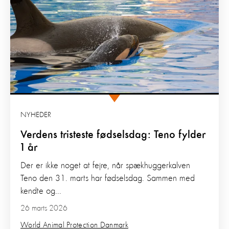
NYHEDER
Verdens tristeste fødselsdag: Teno fylder
1 år
Der er ikke noget at fejre, når spækhuggerkalven
Teno den 31. marts har fødselsdag. Sammen med
kendte og...
26 marts 2026
World Animal Protection Danmark