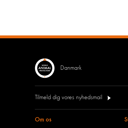
Danmark
Tilmeld dig vores nyhedsmail
Om os
S