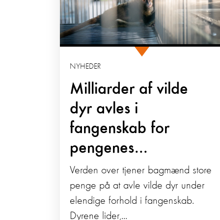
NYHEDER
Milliarder af vilde
dyr avles i
fangenskab for
pengenes...
Verden over tjener bagmænd store
penge på at avle vilde dyr under
elendige forhold i fangenskab.
Dyrene lider,...