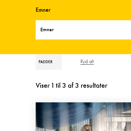
Emner
Emner
Ryd alt
PADDER
Viser
1
til
3
af
3
resultater