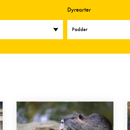
Dyrearter
Padder