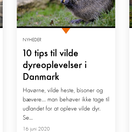
NYHEDER
10 tips til vilde
dyreoplevelser i
Danmark
Havørne, vilde heste, bisoner og
bævere… man behøver ikke tage til
udlandet for at opleve vilde dyr.
Se...
16 juni 2020