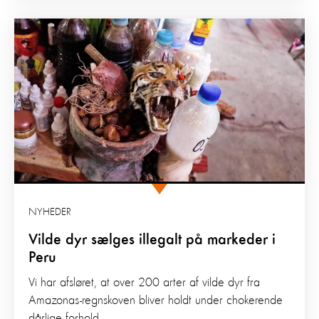
NYHEDER
Vilde dyr sælges illegalt på markeder i
Peru
Vi har afsløret, at over 200 arter af vilde dyr fra
Amazonas-regnskoven bliver holdt under chokerende
dårlige forhold...