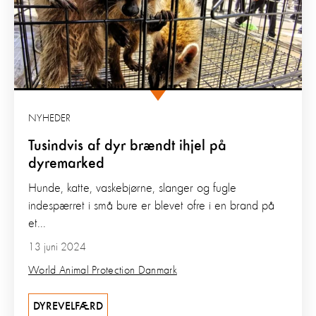
NYHEDER
Tusindvis af dyr brændt ihjel på
dyremarked
Hunde, katte, vaskebjørne, slanger og fugle
indespærret i små bure er blevet ofre i en brand på
et...
13 juni 2024
World Animal Protection Danmark
DYREVELFÆRD