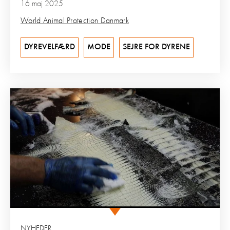
16 maj 2025
World Animal Protection Danmark
DYREVELFÆRD
MODE
SEJRE FOR DYRENE
NYHEDER