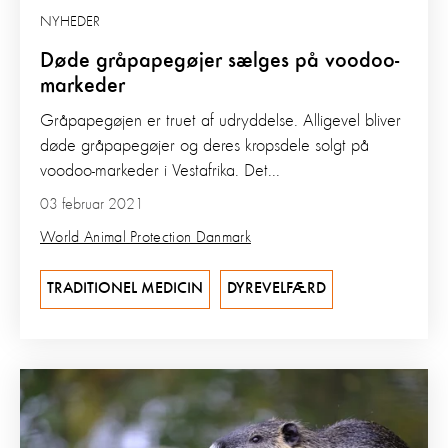
NYHEDER
Døde gråpapegøjer sælges på voodoo-
markeder
Gråpapegøjen er truet af udryddelse. Alligevel bliver
døde gråpapegøjer og deres kropsdele solgt på
voodoo-markeder i Vestafrika. Det...
03 februar 2021
World Animal Protection Danmark
TRADITIONEL MEDICIN
DYREVELFÆRD