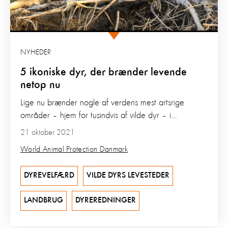
NYHEDER
5 ikoniske dyr, der brænder levende
netop nu
Lige nu brænder nogle af verdens mest artsrige
områder – hjem for tusindvis af vilde dyr – i...
21 oktober 2021
World Animal Protection Danmark
DYREVELFÆRD
VILDE DYRS LEVESTEDER
LANDBRUG
DYREREDNINGER