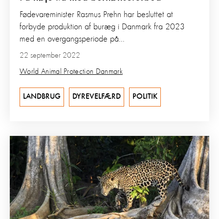
Fødevareminister Rasmus Prehn har besluttet at
forbyde produktion af buræg i Danmark fra 2023
med en overgangsperiode på...
22 september 2022
World Animal Protection Danmark
LANDBRUG
DYREVELFÆRD
POLITIK