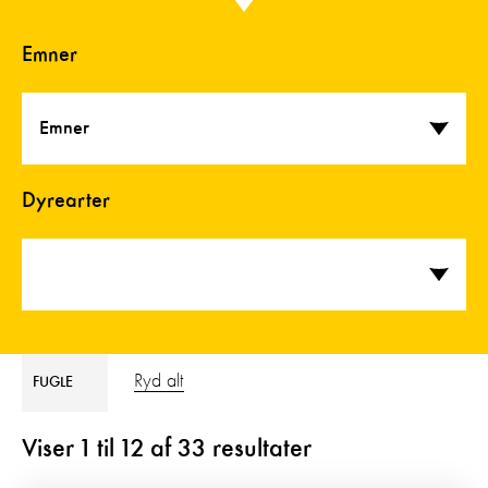
Emner
Emner
Dyrearter
Ryd alt
FUGLE
Viser
1
til
12
af
33
resultater