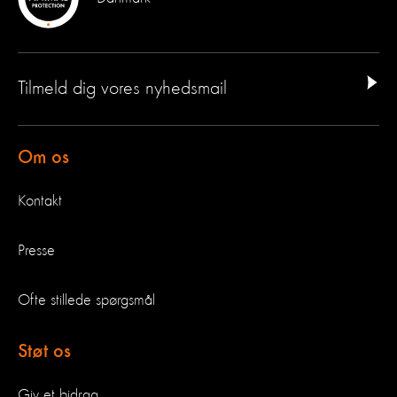
Tilmeld dig vores nyhedsmail
Om os
Kontakt
Presse
Ofte stillede spørgsmål
Støt os
Giv et bidrag