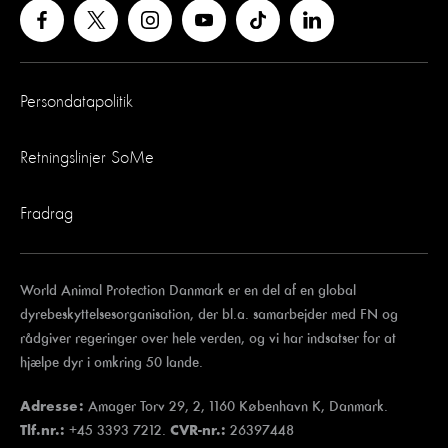
Persondatapolitik
Retningslinjer SoMe
Fradrag
World Animal Protection Danmark er en del af en global
dyrebeskyttelsesorganisation, der bl.a. samarbejder med FN og
rådgiver regeringer over hele verden, og vi har indsatser for at
hjælpe dyr i omkring 50 lande.
Amager Torv 29, 2, 1160 København K, Danmark.
Adresse:
+45 3393 7212.
26397448
Tlf.nr.:
CVR-nr.: