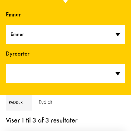
Emner
Emner
Dyrearter
Ryd alt
PADDER
Viser
1
til
3
af
3
resultater