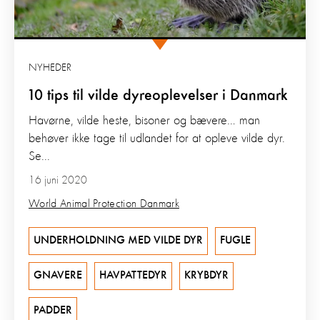
NYHEDER
10 tips til vilde dyreoplevelser i Danmark
Havørne, vilde heste, bisoner og bævere… man
behøver ikke tage til udlandet for at opleve vilde dyr.
Se...
16 juni 2020
World Animal Protection Danmark
UNDERHOLDNING MED VILDE DYR
FUGLE
GNAVERE
HAVPATTEDYR
KRYBDYR
PADDER