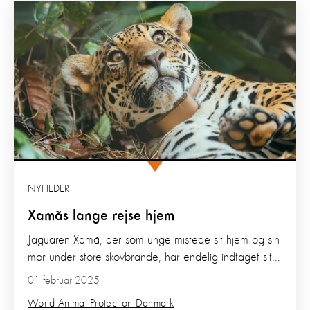
NYHEDER
Xamãs lange rejse hjem
Jaguaren Xamã, der som unge mistede sit hjem og sin
mor under store skovbrande, har endelig indtaget sit...
01 februar 2025
World Animal Protection Danmark