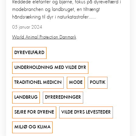
Reddede elefanter og bjørne, fokus på dyrevelfærd i
modebranchen og landbruget, en tiltrængt
håndsrækning til dyr i naturkatastrofer…...
05 januar 2024
World Animal Protection Danmark
DYREVELFÆRD
UNDERHOLDNING MED VILDE DYR
TRADITIONEL MEDICIN
MODE
POLITIK
LANDBRUG
DYREREDNINGER
SEJRE FOR DYRENE
VILDE DYRS LEVESTEDER
MILJØ OG KLIMA