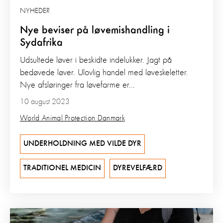
NYHEDER
Nye beviser på løvemishandling i
Sydafrika
Udsultede løver i beskidte indelukker. Jagt på
bedøvede løver. Ulovlig handel med løveskeletter.
Nye afsløringer fra løvefarme er...
10 august 2023
World Animal Protection Danmark
UNDERHOLDNING MED VILDE DYR
TRADITIONEL MEDICIN
DYREVELFÆRD