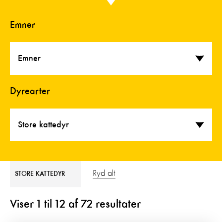
Emner
Emner
Dyrearter
Store kattedyr
Ryd alt
STORE KATTEDYR
Viser
1
til
12
af
72
resultater