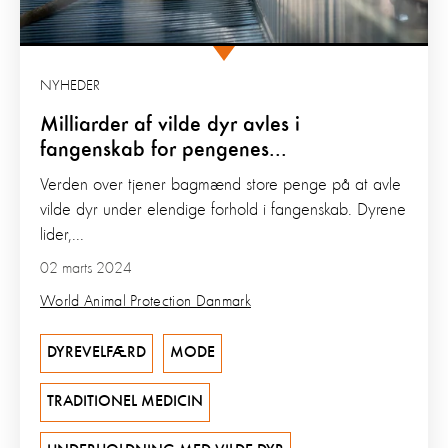
NYHEDER
Milliarder af vilde dyr avles i
fangenskab for pengenes...
Verden over tjener bagmænd store penge på at avle
vilde dyr under elendige forhold i fangenskab. Dyrene
lider,...
02 marts 2024
World Animal Protection Danmark
DYREVELFÆRD
MODE
TRADITIONEL MEDICIN