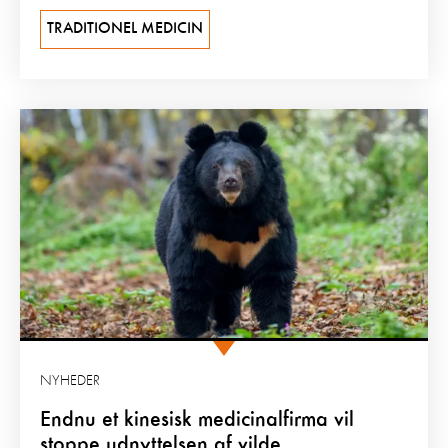
TRADITIONEL MEDICIN
NYHEDER
Endnu et kinesisk medicinalfirma vil
stoppe udnyttelsen af vilde...