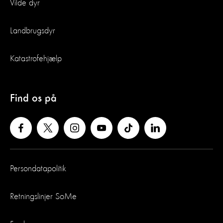
Vilde dyr
Landbrugsdyr
Katastrofehjælp
Find os på
Persondatapolitik
Retningslinjer SoMe