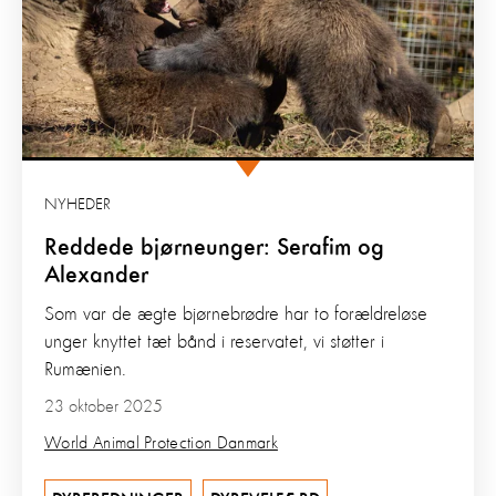
NYHEDER
Reddede bjørneunger: Serafim og
Alexander
Som var de ægte bjørnebrødre har to forældreløse
unger knyttet tæt bånd i reservatet, vi støtter i
Rumænien.
23 oktober 2025
World Animal Protection Danmark