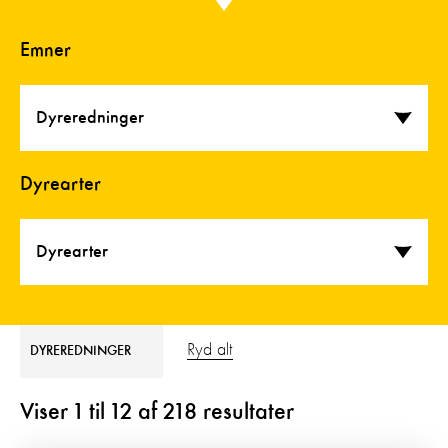
Emner
Dyreredninger
Dyrearter
Dyrearter
Ryd alt
DYREREDNINGER
Viser
1
til
12
af
218
resultater