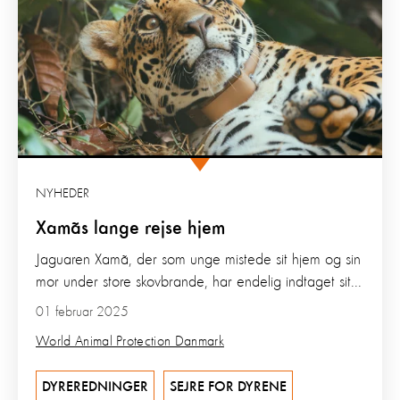
NYHEDER
Xamãs lange rejse hjem
Jaguaren Xamã, der som unge mistede sit hjem og sin
mor under store skovbrande, har endelig indtaget sit...
01 februar 2025
World Animal Protection Danmark
DYREREDNINGER
SEJRE FOR DYRENE