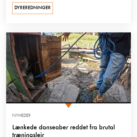
DYREREDNINGER
NYHEDER
Lænkede danseaber reddet fra brutal
træningslejr