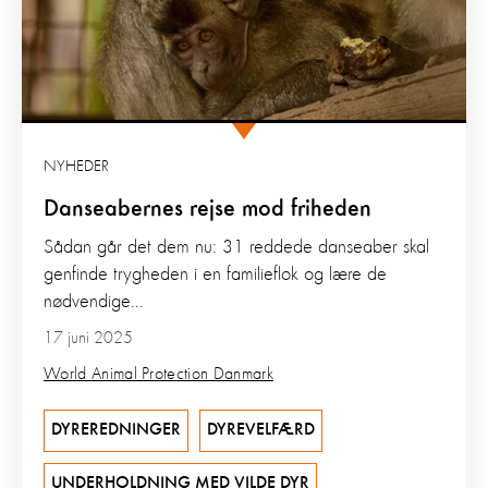
NYHEDER
Danseabernes rejse mod friheden
Sådan går det dem nu: 31 reddede danseaber skal
genfinde trygheden i en familieflok og lære de
nødvendige...
17 juni 2025
World Animal Protection Danmark
DYREREDNINGER
DYREVELFÆRD
UNDERHOLDNING MED VILDE DYR