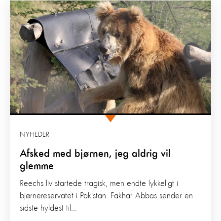
NYHEDER
Afsked med bjørnen, jeg aldrig vil
glemme
Reechs liv startede tragisk, men endte lykkeligt i
bjørnereservatet i Pakistan. Fakhar Abbas sender en
sidste hyldest til...