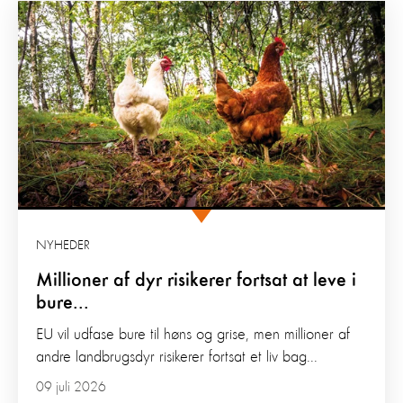
NYHEDER
Millioner af dyr risikerer fortsat at leve i
bure...
EU vil udfase bure til høns og grise, men millioner af
andre landbrugsdyr risikerer fortsat et liv bag...
09 juli 2026