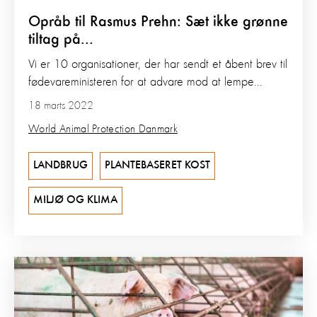
Opråb til Rasmus Prehn: Sæt ikke grønne
tiltag på...
Vi er 10 organisationer, der har sendt et åbent brev til
fødevareministeren for at advare mod at lempe...
18 marts 2022
World Animal Protection Danmark
LANDBRUG
PLANTEBASERET KOST
MILJØ OG KLIMA