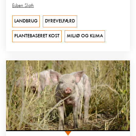
Esben Sloth
LANDBRUG
DYREVELFÆRD
PLANTEBASERET KOST
MILJØ OG KLIMA