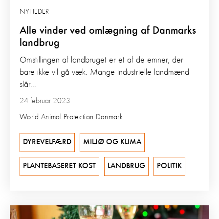
NYHEDER
Alle vinder ved omlægning af Danmarks
landbrug
Omstillingen af landbruget er et af de emner, der
bare ikke vil gå væk. Mange industrielle landmænd
slår...
24 februar 2023
World Animal Protection Danmark
DYREVELFÆRD
MILJØ OG KLIMA
PLANTEBASERET KOST
LANDBRUG
POLITIK