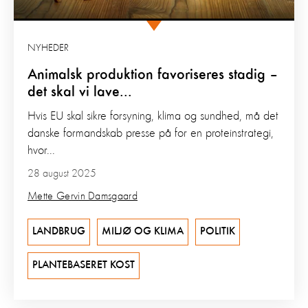
NYHEDER
Animalsk produktion favoriseres stadig –
det skal vi lave...
Hvis EU skal sikre forsyning, klima og sundhed, må det
danske formandskab presse på for en proteinstrategi,
hvor...
28 august 2025
Mette Gervin Damsgaard
LANDBRUG
MILJØ OG KLIMA
POLITIK
PLANTEBASERET KOST