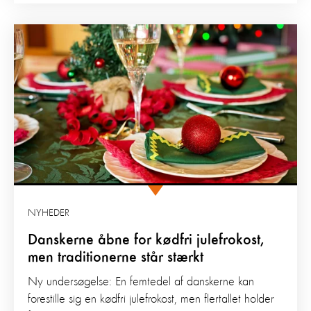
NYHEDER
Danskerne åbne for kødfri julefrokost,
men traditionerne står stærkt
Ny undersøgelse: En femtedel af danskerne kan
forestille sig en kødfri julefrokost, men flertallet holder