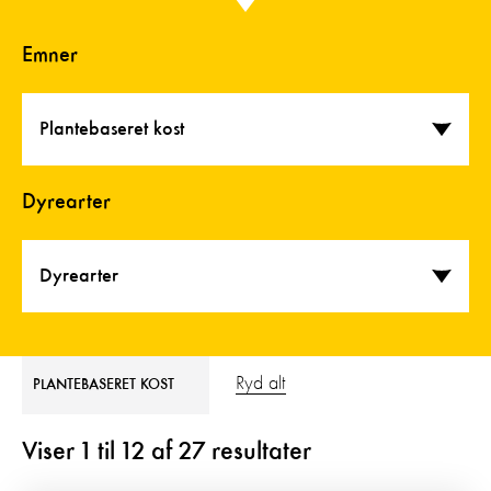
Emner
Plantebaseret kost
Dyrearter
Dyrearter
Ryd alt
PLANTEBASERET KOST
Viser
1
til
12
af
27
resultater