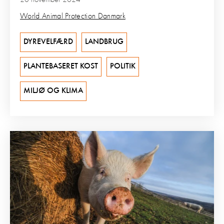
20 november 2024
World Animal Protection Danmark
DYREVELFÆRD
LANDBRUG
PLANTEBASERET KOST
POLITIK
MILJØ OG KLIMA