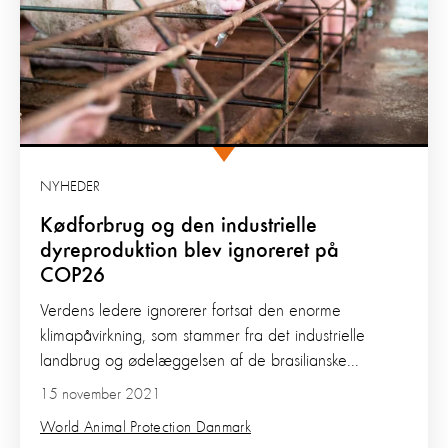
NYHEDER
Kødforbrug og den industrielle
dyreproduktion blev ignoreret på
COP26
Verdens ledere ignorerer fortsat den enorme
klimapåvirkning, som stammer fra det industrielle
landbrug og ødelæggelsen af de brasilianske...
15 november 2021
World Animal Protection Danmark