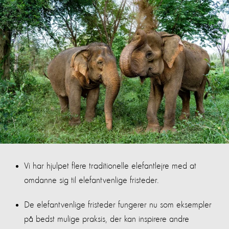
Vi har hjulpet flere traditionelle elefantlejre med at
omdanne sig til elefantvenlige fristeder.
De elefantvenlige fristeder fungerer nu som eksempler
på bedst mulige praksis, der kan inspirere andre