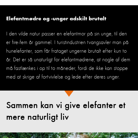
Elefantmødre og -unger adskilt brutalt
I den vilde natur passer en elefantmor på sin unge, til den
er fire-fem år gammel. I turistindustrien tvangsavler man på
hunelefanter, som får frataget ungerne brutalt efter kun to
år. Det er så unaturligt for elefantmødrene, at nogle af dem
må fastlænkes i op til to måneder, fordi de ikke kan stoppe
med at skrige af fortvivlelse og lede efter deres unger.
Sammen kan vi give elefanter et
mere naturligt liv