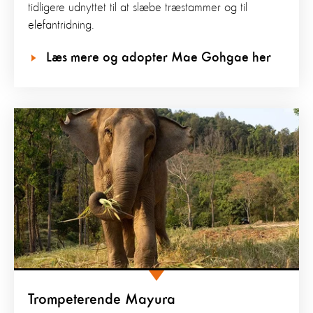
tidligere udnyttet til at slæbe træstammer og til
elefantridning.
Læs mere og adopter Mae Gohgae her
Trompeterende Mayura