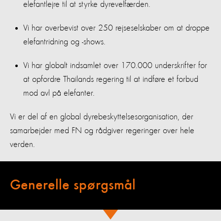
elefantlejre til at styrke dyrevelfærden.
Vi har overbevist over 250 rejseselskaber om at droppe
elefantridning og -shows.
Vi har globalt indsamlet over 170.000 underskrifter for
at opfordre Thailands regering til at indføre et forbud
mod avl på elefanter.
Vi er del af en global dyrebeskyttelsesorganisation, der
samarbejder med FN og rådgiver regeringer over hele
verden.
Generelle spørgsmål