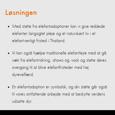
Løsningen
Med støtte fra elefantadoptioner kan vi give reddede
elefanter langsigtet pleje og et naturskønt liv i et
elefantvenligt fristed i Thailand.
Vi kan også hjælpe traditionelle elefantlejre med at gå
væk fra elefantridning, -shows og -vask og støtte deres
overgang til at blive elefantfristeder med høj
dyrevelfærd.
En elefantadoption er symbolsk, og din støtte går også
til vores omfattende arbejde med at beskytte verdens
udsatte dyr.