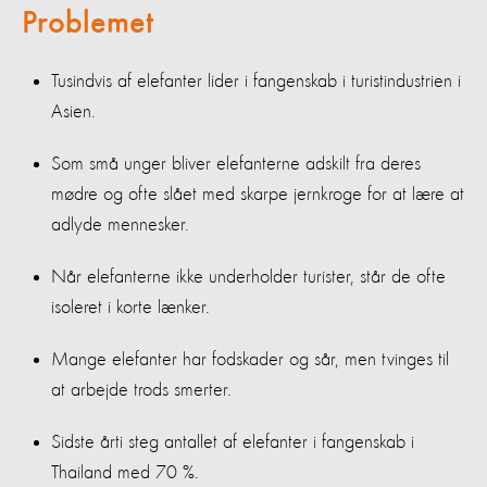
Problemet
Tusindvis af elefanter lider i fangenskab i turistindustrien i
Asien.
Som små unger bliver elefanterne adskilt fra deres
mødre og ofte slået med skarpe jernkroge for at lære at
adlyde mennesker.
Når elefanterne ikke underholder turister, står de ofte
isoleret i korte lænker.
Mange elefanter har fodskader og sår, men tvinges til
at arbejde trods smerter.
Sidste årti steg antallet af elefanter i fangenskab i
Thailand med 70 %.