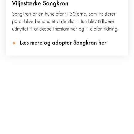
Viljestærke Songkran
Songkran er en hunelefant i 50’erne, som insisterer
på at blive behandlet ordentligt. Hun blev tidligere
udnyttet til at slæbe træstammer og til elefantridning.
Læs mere og adopter Songkran her