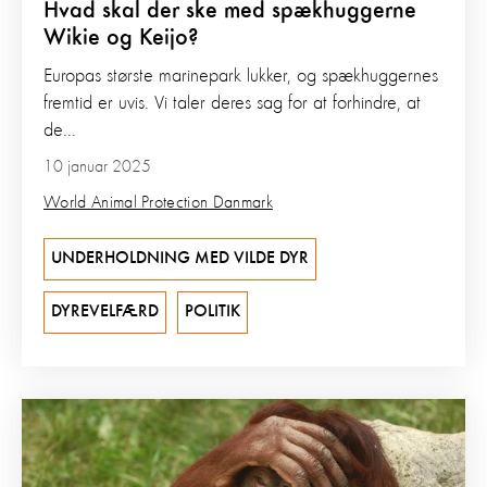
Hvad skal der ske med spækhuggerne
Wikie og Keijo?
Europas største marinepark lukker, og spækhuggernes
fremtid er uvis. Vi taler deres sag for at forhindre, at
de...
10 januar 2025
World Animal Protection Danmark
UNDERHOLDNING MED VILDE DYR
DYREVELFÆRD
POLITIK