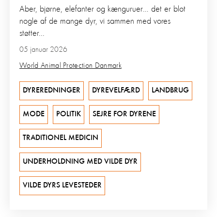
Aber, bjørne, elefanter og kænguruer… det er blot
nogle af de mange dyr, vi sammen med vores
støtter...
05 januar 2026
World Animal Protection Danmark
DYREREDNINGER
DYREVELFÆRD
LANDBRUG
MODE
POLITIK
SEJRE FOR DYRENE
TRADITIONEL MEDICIN
UNDERHOLDNING MED VILDE DYR
VILDE DYRS LEVESTEDER