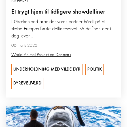
NYHEDER
Et trygt hjem til tidligere showdelfiner
I Grækenland arbejder vores partner hårdt på at
skabe Europas første delfinreservat, så delfiner, der i
dag lever...
06 marts 2025
World Animal Protection Danmark
UNDERHOLDNING MED VILDE DYR
POLITIK
DYREVELFÆRD