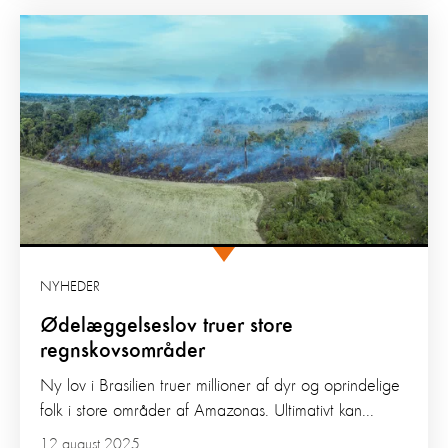
NYHEDER
Ødelæggelseslov truer store
regnskovsområder
Ny lov i Brasilien truer millioner af dyr og oprindelige
folk i store områder af Amazonas. Ultimativt kan...
12 august 2025