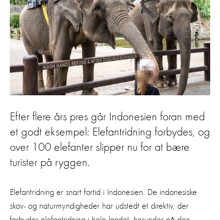
Efter flere års pres går Indonesien foran med
et godt eksempel: Elefantridning forbydes, og
over 100 elefanter slipper nu for at bære
turister på ryggen.
Elefantridning er snart fortid i Indonesien. De indonesiske
skov- og naturmyndigheder har udstedt et direktiv, der
forbyder elefantridning i hele landet, herunder på den