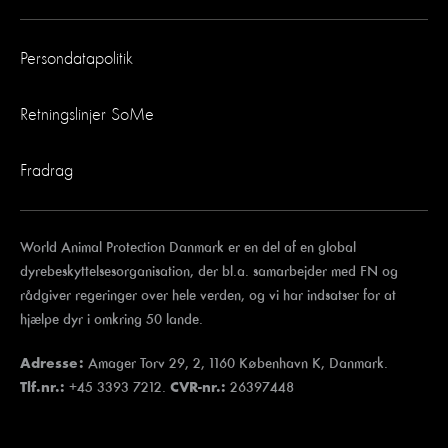
Persondatapolitik
Retningslinjer SoMe
Fradrag
World Animal Protection Danmark er en del af en global
dyrebeskyttelsesorganisation, der bl.a. samarbejder med FN og
rådgiver regeringer over hele verden, og vi har indsatser for at
hjælpe dyr i omkring 50 lande.
Amager Torv 29, 2, 1160 København K, Danmark.
Adresse:
+45 3393 7212.
26397448
Tlf.nr.:
CVR-nr.: