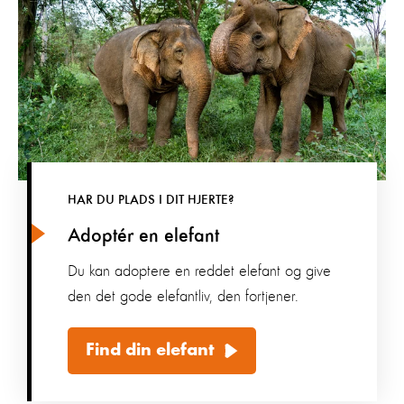
HAR DU PLADS I DIT HJERTE?
Adoptér en elefant
Du kan adoptere en reddet elefant og give
den det gode elefantliv, den fortjener.
Find din elefant