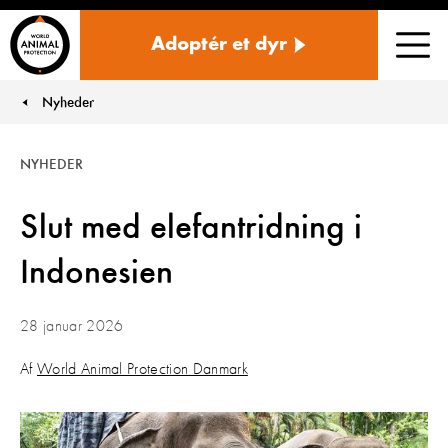
Danmark
Adoptér et dyr
Men
Nyheder
You are here:
NYHEDER
Slut med elefantridning i
Indonesien
28 januar 2026
Af
World Animal Protection Danmark