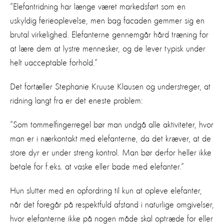
”Elefantridning har længe været markedsført som en
uskyldig ferieoplevelse, men bag facaden gemmer sig en
brutal virkelighed. Elefanterne gennemgår hård træning for
at lære dem at lystre mennesker, og de lever typisk under
helt uacceptable forhold.”
Det fortæller Stephanie Kruuse Klausen og understreger, at
ridning langt fra er det eneste problem:
”Som tommelfingerregel bør man undgå alle aktiviteter, hvor
man er i nærkontakt med elefanterne, da det kræver, at de
store dyr er under streng kontrol. Man bør derfor heller ikke
betale for f.eks. at vaske eller bade med elefanter.”
Hun slutter med en opfordring til kun at opleve elefanter,
når det foregår på respektfuld afstand i naturlige omgivelser,
hvor elefanterne ikke på nogen måde skal optræde for eller