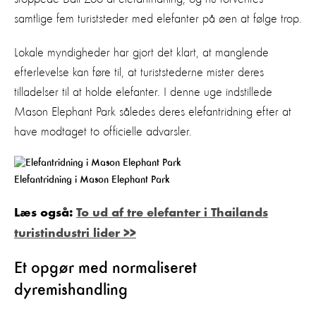
samtlige fem turiststeder med elefanter på øen at følge trop.
Lokale myndigheder har gjort det klart, at manglende
efterlevelse kan føre til, at turiststederne mister deres
tilladelser til at holde elefanter. I denne uge indstillede
Mason Elephant Park således deres elefantridning efter at
have modtaget to officielle advarsler.
Elefantridning i Mason Elephant Park
Læs også:
To ud af tre elefanter i Thailands
turistindustri lider >>
Et opgør med normaliseret
dyremishandling