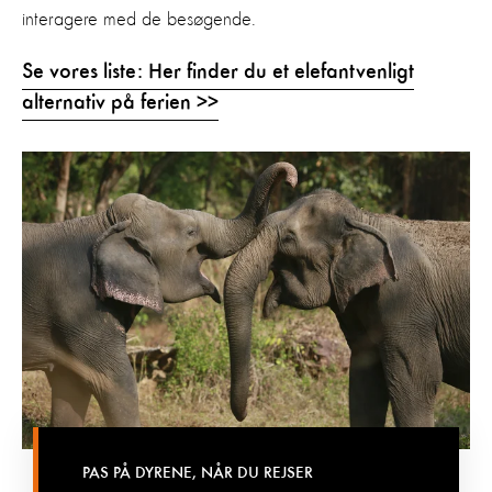
interagere med de besøgende.
Se vores liste: Her finder du et elefantvenligt
alternativ på ferien >>
PAS PÅ DYRENE, NÅR DU REJSER