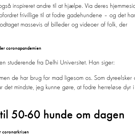
også inspireret andre til at hjælpe. Via deres hjemmesi
ordret frivillige til at fodre gadehundene – og det ha
odtaget massevis af billeder og videoer af folk, der
en studerende fra Delhi Universitet. Han siger:
 men de har brug for mad ligesom os. Som dyreelsker
r det mindste, jeg kunne gøre, at fodre herreløse dyr i
 til 50-60 hunde om dagen