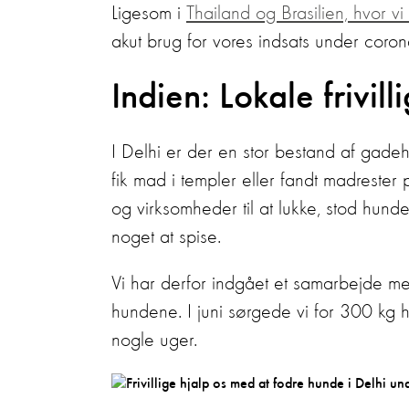
Ligesom i
Thailand og Brasilien, hvor v
akut brug for vores indsats under coron
Indien: Lokale frivi
I Delhi er der en stor bestand af gadeh
fik mad i templer eller fandt madrester
og virksomheder til at lukke, stod hun
noget at spise.
Vi har derfor indgået et samarbejde m
hundene. I juni sørgede vi for 300 kg 
nogle uger.