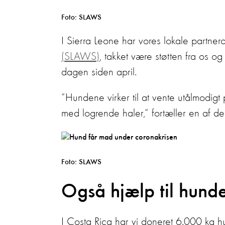
Foto: SLAWS
I Sierra Leone har vores lokale partner
(SLAWS)
, takket være støtten fra os
dagen siden april.
”Hundene virker til at vente utålmod
med logrende haler,” fortæller en af d
Foto: SLAWS
Også hjælp til hund
I Costa Rica har vi doneret 6.000 kg hu