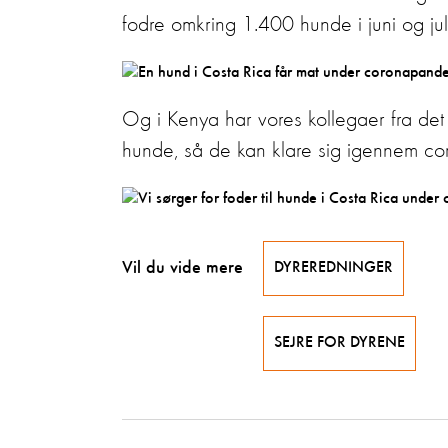
fodre omkring 1.400 hunde i juni og juli
Og i Kenya har vores kollegaer fra det a
hunde, så de kan klare sig igennem cor
Vil du vide mere
DYREREDNINGER
SEJRE FOR DYRENE