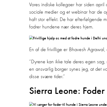
Vores indiske kollegaer har siden april 
sociale medier og et webinar har de opf
haft stor effekt. De har efterfølgende m
fodrer hundene nær deres hjem.
En af de frivillige er Bhavesh Agrawal, 
”Dyrene kan ikke tale deres egen sag,
en ansvarlig borger synes jeg, at det va
disse svære tider.”
Sierra Leone: Foder