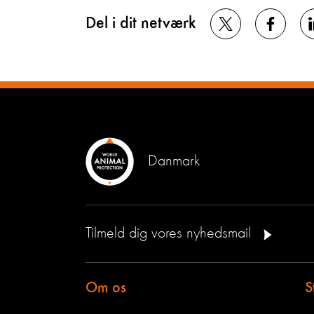
Del i dit netværk
Danmark
Tilmeld dig vores nyhedsmail
Om os
S