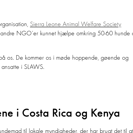
organisation,
Sierra Leone Animal Welfare Society
 og andre NGO’er kunnet hjælpe omkring 50-60 hunde
igt på os. De kommer os i møde hoppende, gøende og
e ansatte i SLAWS.
ene i Costa Rica og Kenya
ndemad til lokale myndigheder, der har brugt det til a