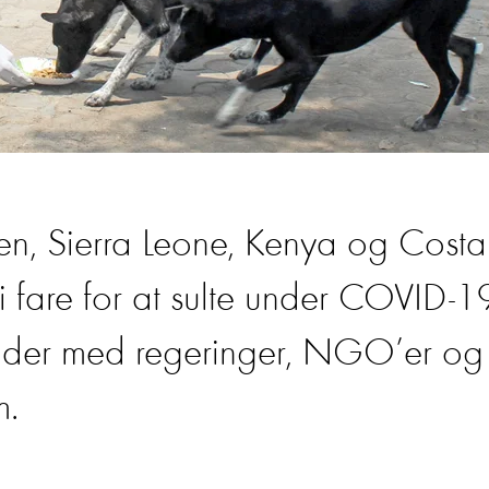
ien, Sierra Leone, Kenya og Costa
i fare for at sulte under COVID-1
jder med regeringer, NGO’er og
m.