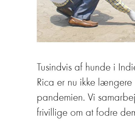
Tusindvis af hunde i Ind
Rica er nu ikke længere 
pandemien. Vi samarbe
frivillige om at fodre de