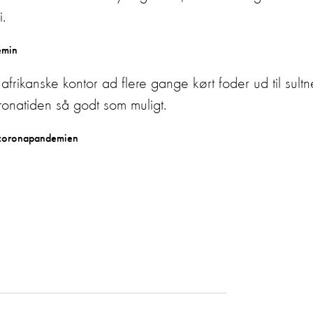
.
frikanske kontor ad flere gange kørt foder ud til sultn
onatiden så godt som muligt.