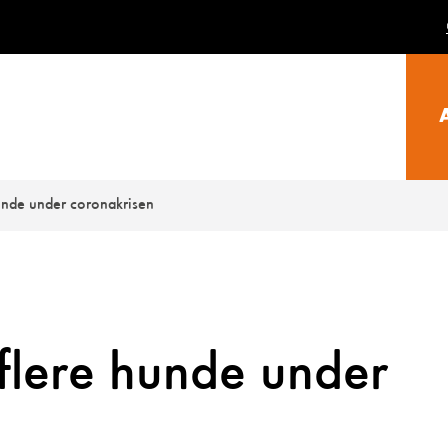
unde under coronakrisen
flere hunde under