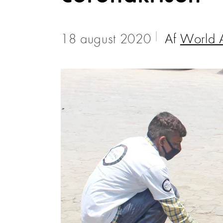
18 august 2020
Af
World A