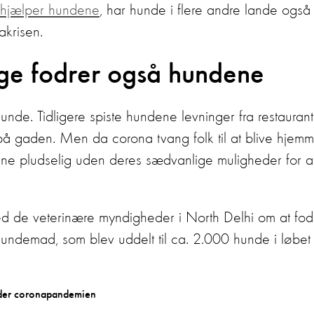
i hjælper hundene
, har hunde i flere andre lande også
akrisen.
llige fodrer også hundene
unde. Tidligere spiste hundene levninger fra restaurant
 på gaden. Men da corona tvang folk til at blive hjem
dene pludselig uden deres sædvanlige muligheder for at
ed de veterinære myndigheder i North Delhi om at fod
hundemad, som blev uddelt til ca. 2.000 hunde i løbet