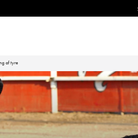
ng af tyre