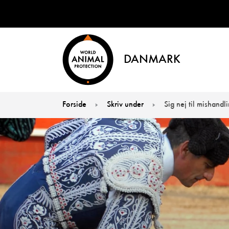
DANMARK
Forside
Skriv under
Sig nej til mishandli
You are here: