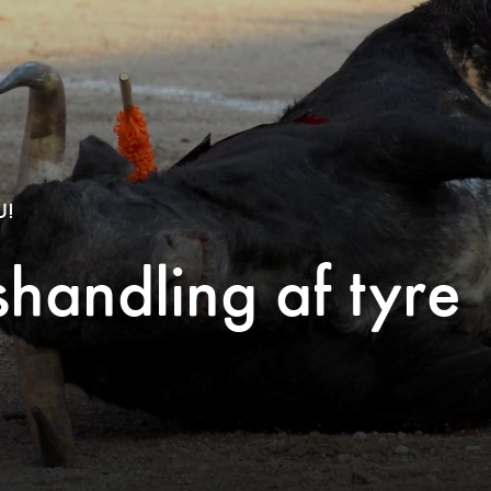
U!
ishandling af tyre