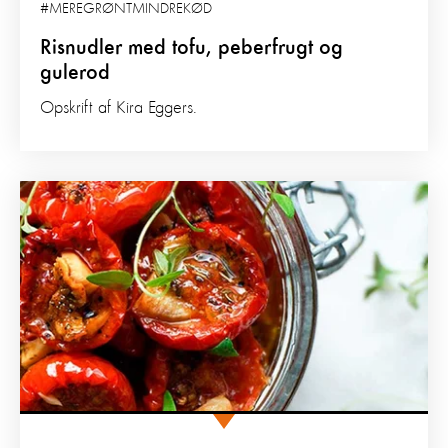
#MEREGRØNTMINDREKØD
Risnudler med tofu, peberfrugt og
gulerod
Opskrift af Kira Eggers.