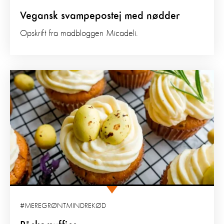
Vegansk svampepostej med nødder
Opskrift fra madbloggen Micadeli.
#MEREGRØNTMINDREKØD