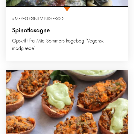
#MEREGRØNTMINDREKØD
Spinatlasagne
Opskrift fra Mia Sommers kogebog ‘Vegansk
madglæde’.