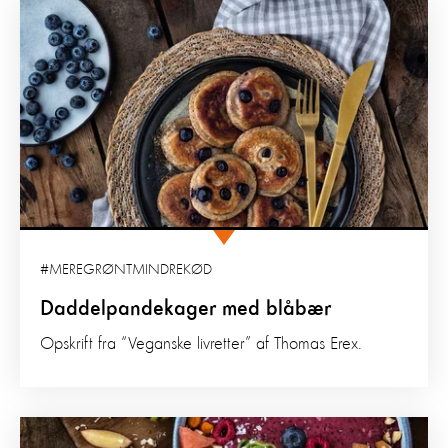
#MEREGRØNTMINDREKØD
Daddelpandekager med blåbær
Opskrift fra “Veganske livretter” af Thomas Erex.