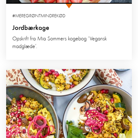
#MEREGRØNTMINDREKØD
Jordbærkage
Opskrift fra Mia Sommers kogebog ‘Vegansk
madglæde’.