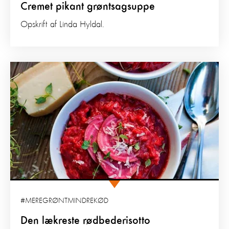
Cremet pikant grøntsagsuppe
Opskrift af Linda Hyldal.
#MEREGRØNTMINDREKØD
Den lækreste rødbederisotto