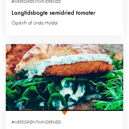
#MEREGRØNTMINDREKØD
Langtidsbagte semidried tomater
Opskrift af Linda Hyldal
#MEREGRØNTMINDREKØD