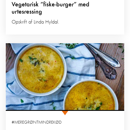
Vegetarisk “fiske-burger” med
urtesressing
Opskrift af Linda Hyldal.
#MEREGRØNTMINDREKØD