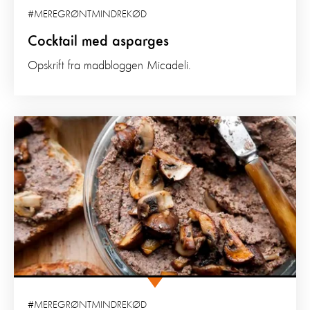
#MEREGRØNTMINDREKØD
Cocktail med asparges
Opskrift fra madbloggen Micadeli.
#MEREGRØNTMINDREKØD