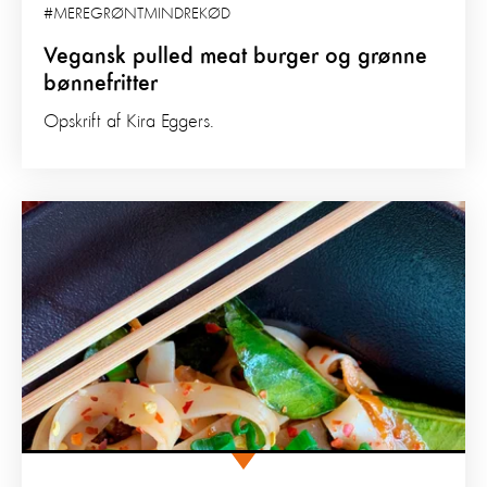
#MEREGRØNTMINDREKØD
Vegansk pulled meat burger og grønne
bønnefritter
Opskrift af Kira Eggers.