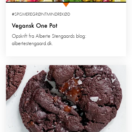
#SPISMEREGRØNTMINDREKØD
Vegansk One Pot
Opskrift fra Alberte Stengaards blog:
albertestengaard.dk.