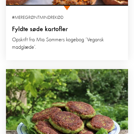
#MEREGRØNTMINDREKØD
Fyldte søde kartofler
Opskrift fra Mia Sommers kogebog ‘Vegansk
madglæde’.