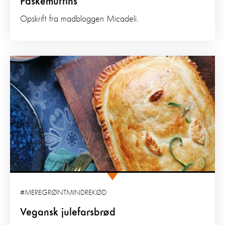
Påskemuffins
Opskrift fra madbloggen Micadeli.
#MEREGRØNTMINDREKØD
Vegansk julefarsbrød