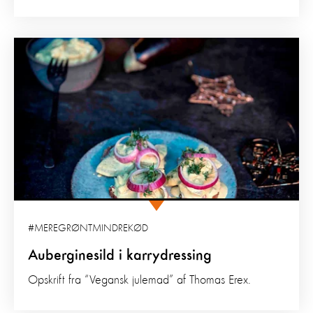
#MEREGRØNTMINDREKØD
Auberginesild i karrydressing
Opskrift fra “Vegansk julemad” af Thomas Erex.