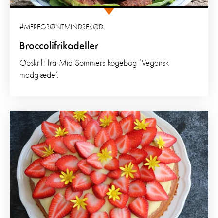
#MEREGRØNTMINDREKØD
Broccolifrikadeller
Opskrift fra Mia Sommers kogebog ‘Vegansk
madglæde’.