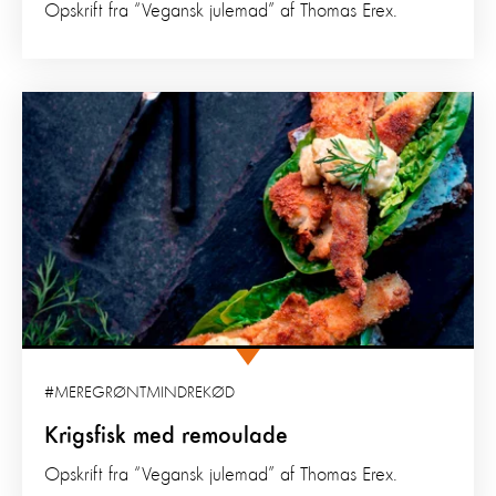
Opskrift fra “Vegansk julemad” af Thomas Erex.
#MEREGRØNTMINDREKØD
Krigsfisk med remoulade
Opskrift fra “Vegansk julemad” af Thomas Erex.