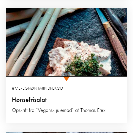
#MEREGRØNTMINDREKØD
Hønsefrisalat
Opskrift fra “Vegansk julemad” af Thomas Erex.