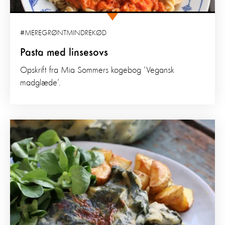
#MEREGRØNTMINDREKØD
Pasta med linsesovs
Opskrift fra Mia Sommers kogebog ‘Vegansk
madglæde’.