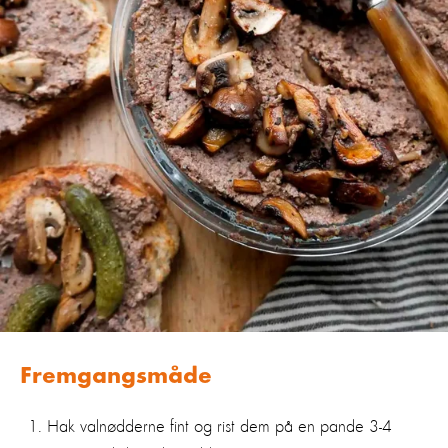
Fremgangsmåde
Hak valnødderne fint og rist dem på en pande 3-4