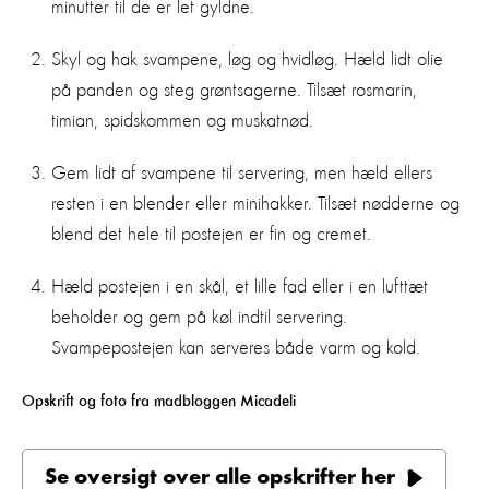
minutter til de er let gyldne.
Skyl og hak svampene, løg og hvidløg. Hæld lidt olie
på panden og steg grøntsagerne. Tilsæt rosmarin,
timian, spidskommen og muskatnød.
Gem lidt af svampene til servering, men hæld ellers
resten i en blender eller minihakker. Tilsæt nødderne og
blend det hele til postejen er fin og cremet.
Hæld postejen i en skål, et lille fad eller i en lufttæt
beholder og gem på køl indtil servering.
Svampepostejen kan serveres både varm og kold.
Opskrift og foto fra madbloggen Micadeli
Se oversigt over alle opskrifter her