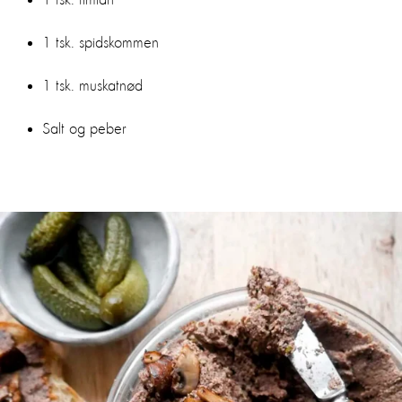
1 tsk. timian
1 tsk. spidskommen
1 tsk. muskatnød
Salt og peber