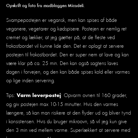
Opskrift og foto fra madbloggen Micadeli.
Svampepostejen er vegansk, men kan spises af både
veganere, vegetarer og kødspisere. Postejen er nemlig ret
cremet og lækker, at jeg gætter på, at de fleste ved
frokostbordet vil kunne lide den. Det er oplagt at servere
postejen til frokostbordet. Den er super nem at lave og kan
være klar på ca. 25 min. Den kan også sagtens laves
dagen i forvejen, og den kan både spises kold eller varmes
op lige inden servering.
Tips:
: Opvarm ovnen til 160 grader,
Varm leverpostej
og giv postejen max 10-15 minutter. Hvis den varmes
længere, så kan man risikere at den flyder ud og bliver tynd
i konsistensen. Hvis du bruger mikroovn, så vil jeg kun give
den 3 min ved mellem varme. Superlækkert at servere med