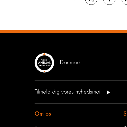
Danmark
Tilmeld dig vores nyhedsmail
Om os
S