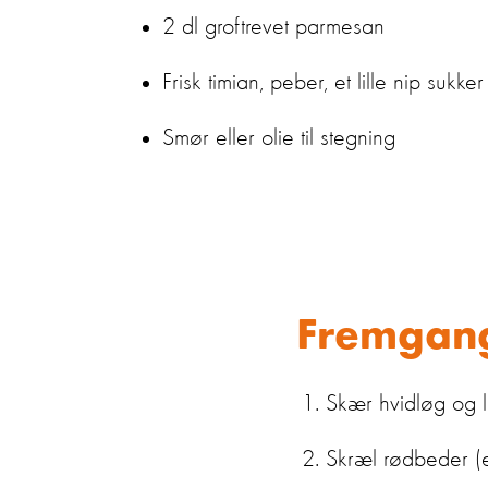
2 dl groftrevet parmesan
Frisk timian, peber, et lille nip sukker
Smør eller olie til stegning
Fremgan
Skær hvidløg og l
Skræl rødbeder (el