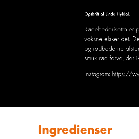
Opskrift af Linda Hyldal.
Rødebederisotto er p
voksne elsker det. D
og rødbederne afstem
smuk rød farve, der 
Instagram:
https://w
Ingredienser