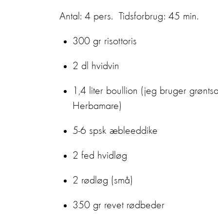
Antal: 4 pers. Tidsforbrug: 45 min.
300 gr risottoris
2 dl hvidvin
1,4 liter boullion (jeg bruger grønts
Herbamare)
5-6 spsk æbleeddike
2 fed hvidløg
2 rødløg (små)
350 gr revet rødbeder