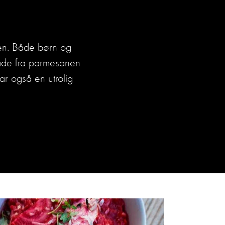
ren. Både børn og
både fra parmesanen
r også en utrolig