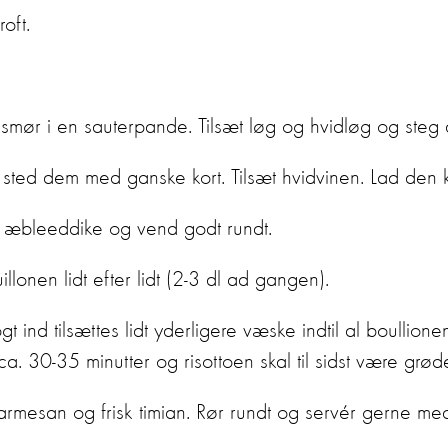
oft.
 smør i en sauterpande. Tilsæt løg og hvidløg og steg
og sted dem med ganske kort. Tilsæt hvidvinen. Lad den k
+ æbleeddike og vend godt rundt.
illonen lidt efter lidt (2-3 dl ad gangen).
ind tilsættes lidt yderligere væske indtil al boullionen 
 ca. 30-35 minutter og risottoen skal til sidst være grød
s parmesan og frisk timian. Rør rundt og servér gerne m