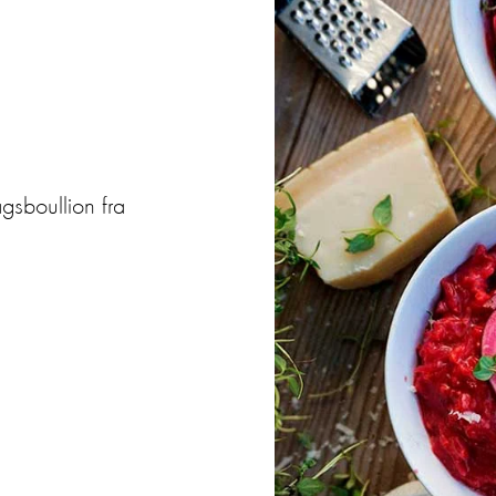
agsboullion fra