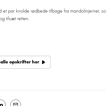
 et par knolde rødbede tilbage fra mandolinjernet, som
g tilsæt retten.
alle opskrifter her