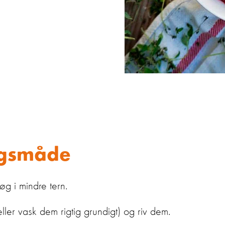
gsmåde
øg i mindre tern.
ler vask dem rigtig grundigt) og riv dem.