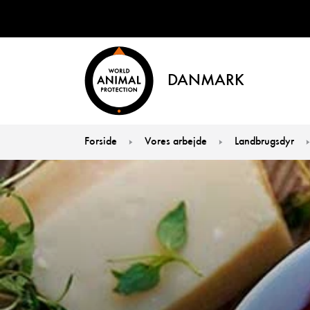
DANMARK
Forside
Vores arbejde
Landbrugsdyr
You are here: