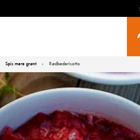
Spis mere grønt
Rødbederisotto