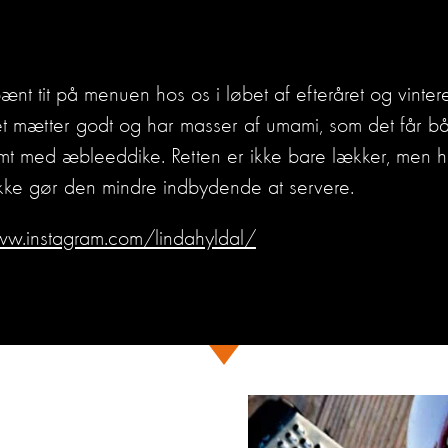
ænt tit på menuen hos os i løbet af efteråret og vinte
et mætter godt og har masser af umami, som det får 
t med æbleeddike. Retten er ikke bare lækker, men ha
ikke gør den mindre indbydende at servere.
ww.instagram.com/lindahyldal/