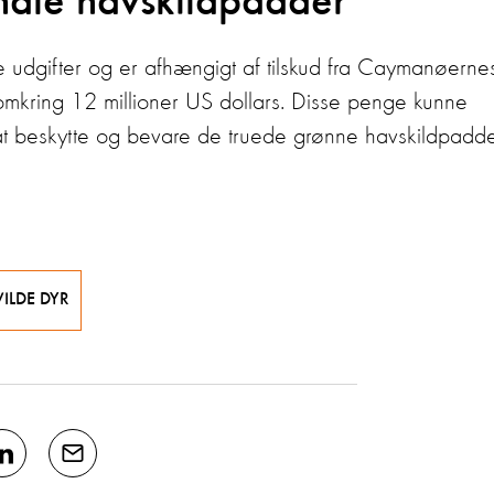
andle havskildpadder
e udgifter og er afhængigt af tilskud fra Caymanøerne
omkring 12 millioner US dollars. Disse penge kunne
t beskytte og bevare de truede grønne havskildpadde
ILDE DYR