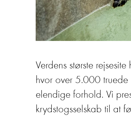
Verdens største rejsesite h
hvor over 5.000 truede 
elendige forhold. Vi pres
krydstogsselskab til at f