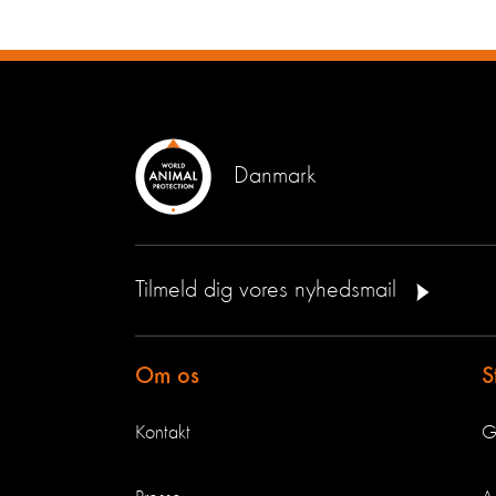
Danmark
Tilmeld dig vores nyhedsmail
Om os
S
Kontakt
G