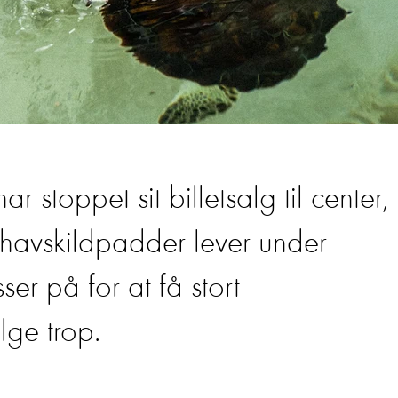
ar stoppet sit billetsalg til center,
havskildpadder lever under
ser på for at få stort
ølge trop.