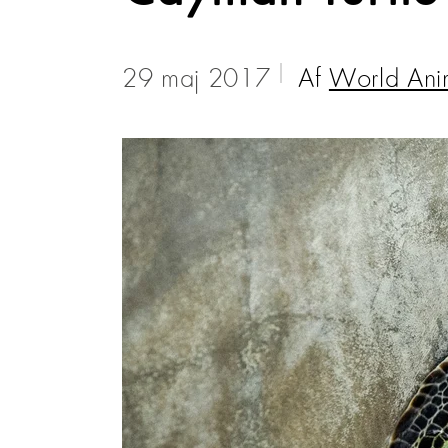
29 maj 2017
Af
World Ani