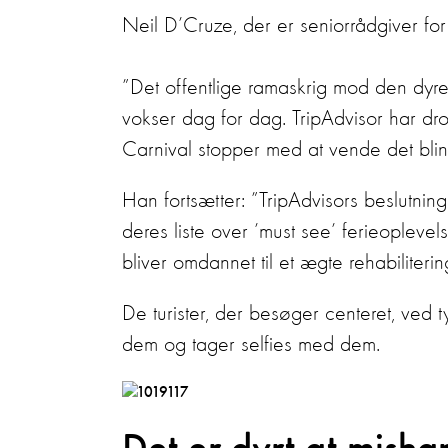
Neil D’Cruze, der er seniorrådgiver for
”Det offentlige ramaskrig mod den dyre
vokser dag for dag. TripAdvisor har dropp
Carnival stopper med at vende det blind
Han fortsætter: ”TripAdvisors beslutning
deres liste over ’must see’ ferieoplevel
bliver omdannet til et ægte rehabiliteri
De turister, der besøger centeret, ved t
dem og tager selfies med dem.