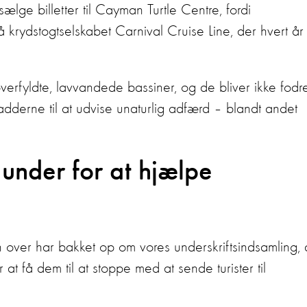
lge billetter til Cayman Turtle Centre, fordi
 krydstogtselskabet Carnival Cruise Line, der hvert år
erfyldte, lavvandede bassiner, og de bliver ikke fodre
padderne til at udvise unaturlig adfærd – blandt andet
 under for at hjælpe
ver har bakket op om vores underskriftsindsamling, 
at få dem til at stoppe med at sende turister til