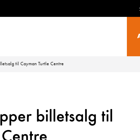
lletsalg til Cayman Turtle Centre
per billetsalg til
 Centre