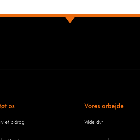
tøt os
Vores arbejde
iv et bidrag
Vilde dyr