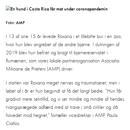
Foto: AMP
I 13 af sine 15 år levede Roxana i et lillebitte bur i en zoo,
hvor hun blev angrebet af de andre bjørne. I slutningen af
2019 blev hun befriet og bragt til bjørnereservatet i
Rumænien, som vores lokale partnerorganisation Asociatia
Milioane de Prieteni (AMP) driver.
I starten var Roxana meget nervøs og traumatiseret, men i
løbet af i år er hun begyndt at få det langt bedre. ”Hun får
gradvist mere selvtillid, og vi ser mindre og mindre af hendes
tvangsprægede adfærd med at trave i små cirkler og slå
hovedet mod hegnet,” fortæller vicedirektør i AMP, Paula
Ciatlos.