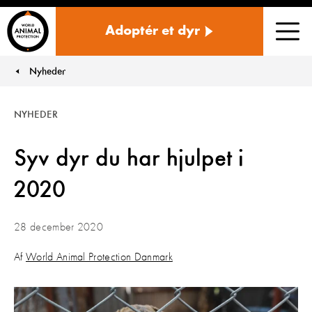
Danmark
Adoptér et dyr
Men
Nyheder
You are here:
NYHEDER
Syv dyr du har hjulpet i
2020
28 december 2020
Af
World Animal Protection Danmark