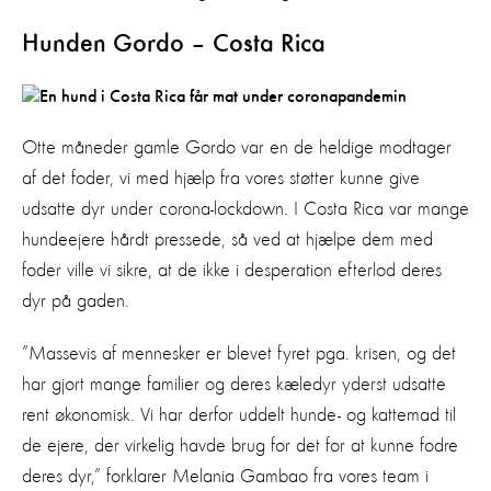
Hunden Gordo – Costa Rica
Otte måneder gamle Gordo var en de heldige modtager
af det foder, vi med hjælp fra vores støtter kunne give
udsatte dyr under corona-lockdown. I Costa Rica var mange
hundeejere hårdt pressede, så ved at hjælpe dem med
foder ville vi sikre, at de ikke i desperation efterlod deres
dyr på gaden.
”Massevis af mennesker er blevet fyret pga. krisen, og det
har gjort mange familier og deres kæledyr yderst udsatte
rent økonomisk. Vi har derfor uddelt hunde- og kattemad til
de ejere, der virkelig havde brug for det for at kunne fodre
deres dyr,” forklarer Melania Gambao fra vores team i