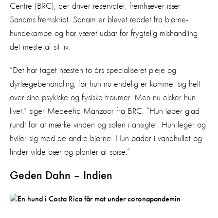
Centre (BRC), der driver reservatet, fremhæver især
Sanams fremskridt. Sanam er blevet reddet fra bjørne-
hundekampe og har været udsat for frygtelig mishandling
det meste af sit liv.
”Det har taget næsten to års specialiseret pleje og
dyrlægebehandling, før hun nu endelig er kommet sig helt
over sine psykiske og fysiske traumer. Men nu elsker hun
livet,” siger Medeeha Manzoor fra BRC. ”Hun løber glad
rundt for at mærke vinden og solen i ansigtet. Hun leger og
hviler sig med de andre bjørne. Hun bader i vandhullet og
finder vilde bær og planter at spise.”
Geden Dahn – Indien