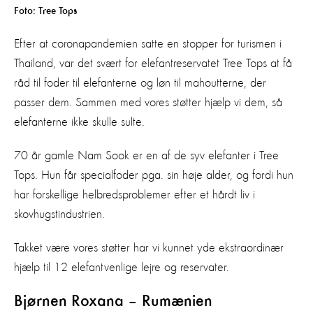
Foto: Tree Tops
Efter at coronapandemien satte en stopper for turismen i
Thailand, var det svært for elefantreservatet Tree Tops at få
råd til foder til elefanterne og løn til mahoutterne, der
passer dem. Sammen med vores støtter hjælp vi dem, så
elefanterne ikke skulle sulte.
70 år gamle Nam Sook er en af de syv elefanter i Tree
Tops. Hun får specialfoder pga. sin høje alder, og fordi hun
har forskellige helbredsproblemer efter et hårdt liv i
skovhugstindustrien.
Takket være vores støtter har vi kunnet yde ekstraordinær
hjælp til 12 elefantvenlige lejre og reservater.
Bjørnen Roxana – Rumænien