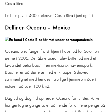
Costa Rica.
I alt hjalp vi 1.400 kæledyr i Costa Rica i juni og juli.
Delfinen Oceana – Mexico
Oceana blev fanget fra sit hjem i havet ud for Solomon-
øerne i 2006. Det åbne ocean blev byttet ud med et
lavvandet betonbassin i en mexicansk havtemapark.
Bassinet er på størrelse med et knappenålshoved
sammenlignet med hendes naturlige hjemmeområde i
naturen på over 100 km2.
Dag ud og dag ind optræder Oceana for turister. Parken
har gentagne gange avlet på hende for at tjene penge på