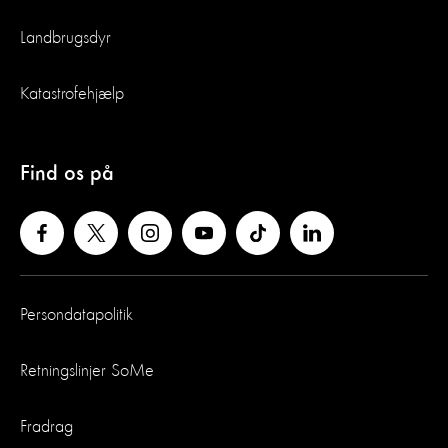
Landbrugsdyr
Katastrofehjælp
Find os på
Persondatapolitik
Retningslinjer SoMe
Fradrag