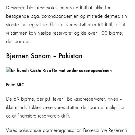
Desværre blev reservatet i marts nødt til at lukke for
besøgende pga. coronapandemien og mistede dermed sin
største indtægtskilde. Flere af vores støtter er trådt til, for at
vi sammen kan hjælpe reservatet og de over 100 bjørne,
der bor der.
Bjørnen Sanam – Pakistan
Foto: BRC
De 69 bjørne, der p.t. lever i Balkasar-reservatet, trives –
ikke mindst takket være vores støtter, der gør det muligt for
os at finansiere reservatets drift.
Vores pakistanske partnerorganisation Bioresource Research