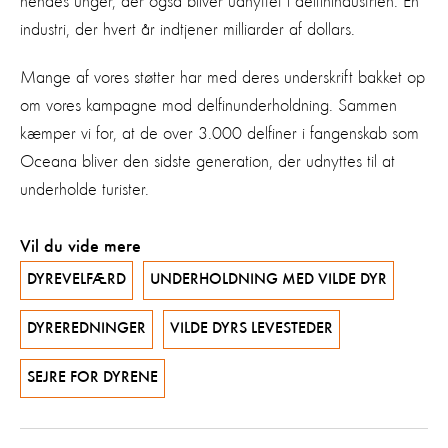
hendes unger, der også bliver udnyttet i delfinindustrien. En
industri, der hvert år indtjener milliarder af dollars.
Mange af vores støtter har med deres underskrift bakket op
om vores kampagne mod delfinunderholdning. Sammen
kæmper vi for, at de over 3.000 delfiner i fangenskab som
Oceana bliver den sidste generation, der udnyttes til at
underholde turister.
Vil du vide mere
DYREVELFÆRD
UNDERHOLDNING MED VILDE DYR
DYREREDNINGER
VILDE DYRS LEVESTEDER
SEJRE FOR DYRENE