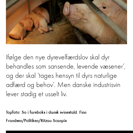
Ifølge den nye dyrevelfærdslov skal dyr
behandles som sansende, levende væsener’,
og der skal ‘tages hensyn til dyrs naturlige
adfærd og behov’. Men danske industrisvin
lever stadig et usselt liv.
Topfoto: So i fareboks i dansk svinestald. Finn
Frandsen/Politiken/Ritzau Scanpix