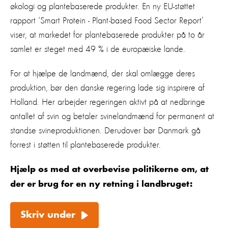
økologi og plantebaserede produkter. En ny EU-støttet
rapport ‘Smart Protein - Plant-based Food Sector Report’
viser, at markedet for plantebaserede produkter på to år
samlet er steget med 49 % i de europæiske lande.
For at hjælpe de landmænd, der skal omlægge deres
produktion, bør den danske regering lade sig inspirere af
Holland. Her arbejder regeringen aktivt på at nedbringe
antallet af svin og betaler svinelandmænd for permanent at
standse svineproduktionen. Derudover bør Danmark gå
forrest i støtten til plantebaserede produkter.
Hjælp os med at overbevise politikerne om, at
der er brug for en ny retning i landbruget:
Skriv under