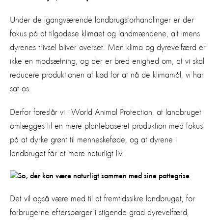
Under de igangværende landbrugsforhandlinger er der
fokus på at tilgodese klimaet og landmændene, alt imens
dyrenes trivsel bliver overset. Men klima og dyrevelfærd er
ikke en modsætning, og der er bred enighed om, at vi skal
reducere produktionen af kød for at nå de klimamål, vi har
sat os.
Derfor foreslår vi i World Animal Protection, at landbruget
omlægges til en mere plantebaseret produktion med fokus
på at dyrke grønt til menneskeføde, og at dyrene i
landbruget får et mere naturligt liv.
Det vil også være med til at fremtidssikre landbruget, for
forbrugerne efterspørger i stigende grad dyrevelfærd,