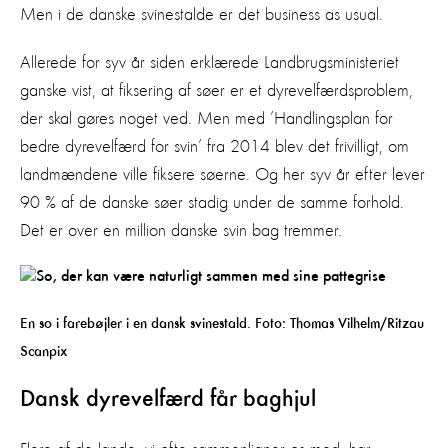
Men i de danske svinestalde er det business as usual.
Allerede for syv år siden erklærede Landbrugsministeriet
ganske vist, at fiksering af søer er et dyrevelfærdsproblem,
der skal gøres noget ved. Men med ’Handlingsplan for
bedre dyrevelfærd for svin’ fra 2014 blev det frivilligt, om
landmændene ville fiksere søerne. Og her syv år efter lever
90 % af de danske søer stadig under de samme forhold.
Det er over en million danske svin bag tremmer.
En so i farebøjler i en dansk svinestald. Foto: Thomas Vilhelm/Ritzau
Scanpix
Dansk dyrevelfærd får baghjul