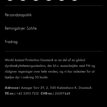
Persondatapolitik
Retningslinjer SoMe
Fradrag
World Animal Protection Danmark er en del af en global
dyrebeskyttelsesorganisation, der bl.a. samarbejder med FN og
rådgiver regeringer over hele verden, og vi har indsatser for at
hjælpe dyr i omkring 50 lande.
Amager Torv 29, 2, 1160 København K, Danmark.
Adresse:
+45 3393 7212.
26397448
Tlf.nr.:
CVR-nr.: