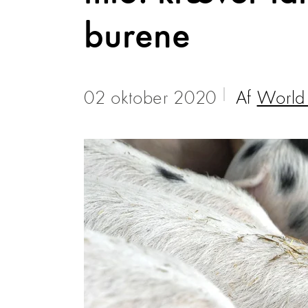
burene
02 oktober 2020
Af
World 