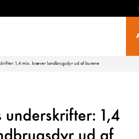
rifter: 1,4 mio. kræver landbrugsdyr ud af burene
underskrifter: 1,4
ndbrugsdyr ud af