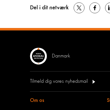
Del i dit netværk
Danmark
Tilmeld dig vores nyhedsmail
Om os
S