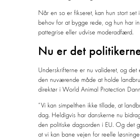
Når en so er fikseret, kan hun stort set
behov for at bygge rede, og hun har i
pattegrise eller udvise moderadfærd.
Nu er det politikerne
Underskrifterne er nu valideret, og det e
den nuværende måde at holde landbrugs
direktør i World Animal Protection Dan
”Vi kan simpelthen ikke tillade, at land
dag. Heldigvis har danskerne nu bidrag
den politiske dagsorden i EU. Og det g
at vi kan bane vejen for reelle løsninger