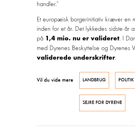
handler.”
Et europæisk borgerinitiativ kræver en m
inden for et år. Det lykkedes sidste år 
på
. I D
1,4 mio. nu er valideret
med Dyrenes Beskyttelse og Dyrenes Ven
.
validerede underskrifter
Vil du vide mere
LANDBRUG
POLITIK
SEJRE FOR DYRENE