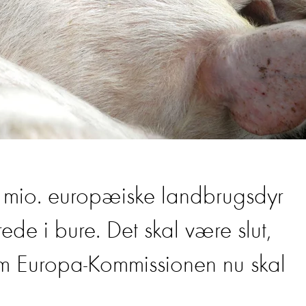
0 mio. europæiske landbrugsdyr
ede i bure. Det skal være slut,
som Europa-Kommissionen nu skal