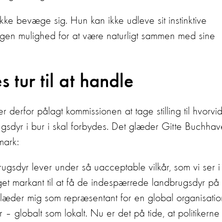
 ikke bevæge sig. Hun kan ikke udleve sit instinktive
ngen mulighed for at være naturligt sammen med sine
s tur til at handle
r derfor pålagt kommissionen at tage stilling til hvorvid
dyr i bur i skal forbydes. Det glæder Gitte Buchhav
mark:
brugsdyr lever under så uacceptable vilkår, som vi ser i
et markant til at få de indespærrede landbrugsdyr på
læder mig som repræsentant for en global organisatio
 – globalt som lokalt. Nu er det på tide, at politikerne