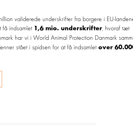
illion validerede underskrifter fra borgere i EU-landen
at få indsamlet
, hvoraf tæt
1,6 mio. underskrifter
anmark har vi i World Animal Protection Danmark sam
ner stået i spidsen for at få indsamlet
over 60.00