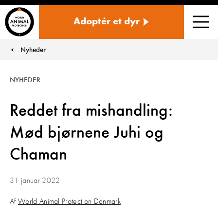
Danmark
Adoptér et dyr
Men
Nyheder
You are here:
NYHEDER
Reddet fra mishandling:
Mød bjørnene Juhi og
Chaman
31 januar 2022
Af
World Animal Protection Danmark