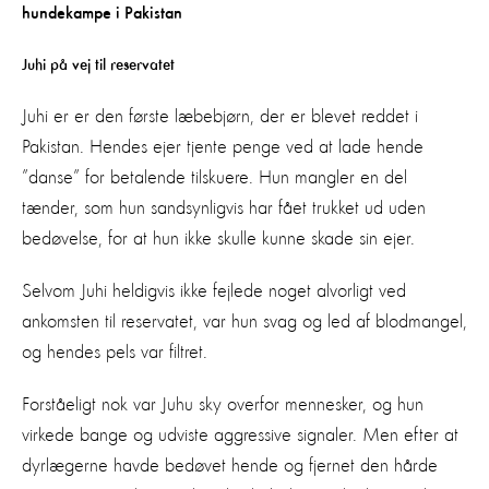
Juhi på vej til reservatet
Juhi er er den første læbebjørn, der er blevet reddet i
Pakistan. Hendes ejer tjente penge ved at lade hende
”danse” for betalende tilskuere. Hun mangler en del
tænder, som hun sandsynligvis har fået trukket ud uden
bedøvelse, for at hun ikke skulle kunne skade sin ejer.
Selvom Juhi heldigvis ikke fejlede noget alvorligt ved
ankomsten til reservatet, var hun svag og led af blodmangel,
og hendes pels var filtret.
Forståeligt nok var Juhu sky overfor mennesker, og hun
virkede bange og udviste aggressive signaler. Men efter at
dyrlægerne havde bedøvet hende og fjernet den hårde