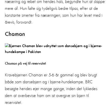
næsering og rebet om hendes hals, begyndte hun at slappe
mere af. Hun følte sig tydeligvis bedre tilpas, efter at de
konstante smerter fra næseringen, som hun har levet med i
årevis, forsvandt.
Chaman
Chaman på vej til reservatet
Kravebjørnen Chaman er 5-6 år gammel og blev brugt
både som dansebjørn og i bjørne-hundekampe. BRC
besøgte hendes ejer mange gange, inden det lykkedes
dem at overbevise ham om at overgive sin bjørn til
reservatet.