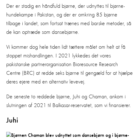
Der er stadig en håndfuld bjørne, der udnyttes til bjørne-
hundekampe i Pakistan, og der er omkring 85 bjørne
tilbage i landet, som fortsat trænes med barske metoder, så
de kan optræde som dansebjørne.
Vi kommer dog hele tiden lidt tættere målet om helt at få
stoppet mishandlingen. I 2021 lykkedes det vores
pakistanske partnerorganisation Bioresource Research
Centre (BRC) at redde seks bjørne til gengæld for at hjælpe
deres ejere med en alternativ levevej.
De seneste to reddede bjørne, Juhi og Chaman, ankom i
slutningen af 2021 til Balkasar-reservatet, som vi finansierer.
Juhi