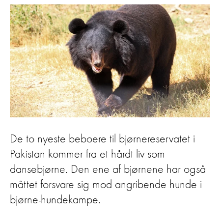
De to nyeste beboere til bjørnereservatet i
Pakistan kommer fra et hårdt liv som
dansebjørne. Den ene af bjørnene har også
måttet forsvare sig mod angribende hunde i
bjørne-hundekampe.