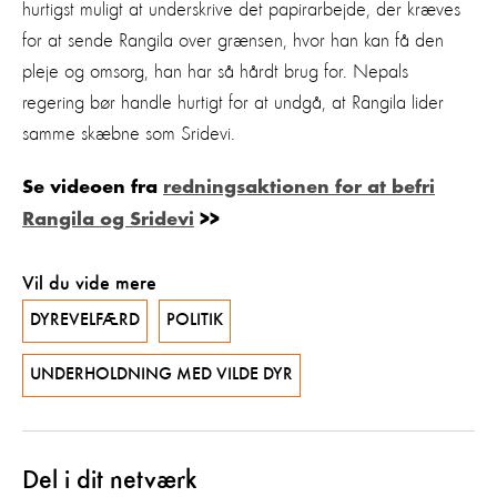
hurtigst muligt at underskrive det papirarbejde, der kræves
for at sende Rangila over grænsen, hvor han kan få den
pleje og omsorg, han har så hårdt brug for. Nepals
regering bør handle hurtigt for at undgå, at Rangila lider
samme skæbne som Sridevi.
Se videoen fra
redningsaktionen for at befri
Rangila og Sridevi
>>
Vil du vide mere
DYREVELFÆRD
POLITIK
UNDERHOLDNING MED VILDE DYR
Del i dit netværk