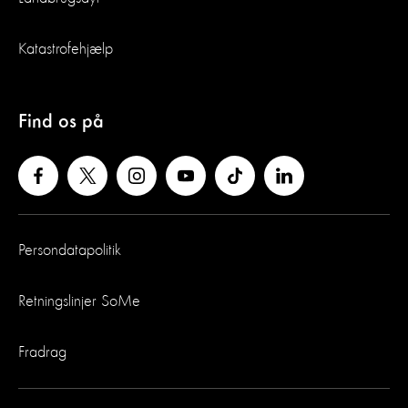
Katastrofehjælp
Find os på
Persondatapolitik
Retningslinjer SoMe
Fradrag