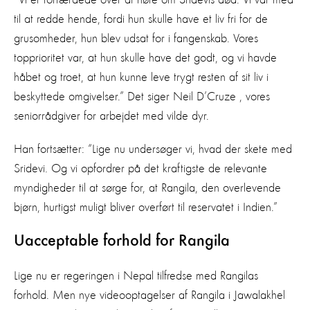
til at redde hende, fordi hun skulle have et liv fri for de
grusomheder, hun blev udsat for i fangenskab. Vores
topprioritet var, at hun skulle have det godt, og vi havde
håbet og troet, at hun kunne leve trygt resten af sit liv i
beskyttede omgivelser.” Det siger Neil D’Cruze , vores
seniorrådgiver for arbejdet med vilde dyr.
Han fortsætter: “Lige nu undersøger vi, hvad der skete med
Sridevi. Og vi opfordrer på det kraftigste de relevante
myndigheder til at sørge for, at Rangila, den overlevende
bjørn, hurtigst muligt bliver overført til reservatet i Indien.”
Uacceptable forhold for Rangila
Lige nu er regeringen i Nepal tilfredse med Rangilas
forhold. Men nye videooptagelser af Rangila i Jawalakhel