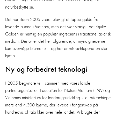
naturbeskyttelse.
Det har siden 2005 været ulovligt at tappe galde fra
levende bjørne i Vietnam, men det sker stadig i det skjulte.
Galden er nemlig en populær ingrediens i traditionel asiatisk
medicin. Derfor er det helt afgørende, at myndighederne
kan overvåge bjørnene – og her er mikrochippene en stor
hjælp.
Ny og forbedret teknologi
I 2005 begyndte vi – sammen med vores lokale
partnerorganisation Education for Nature Vietnam (ENV) og
Vietnams ministerium for landbrugsudvikling – at mikrochippe
mere end 4.300 bjørne, der levede i fangenskab på
hundredvis af fabrikker over hele landet. Vi brugte den