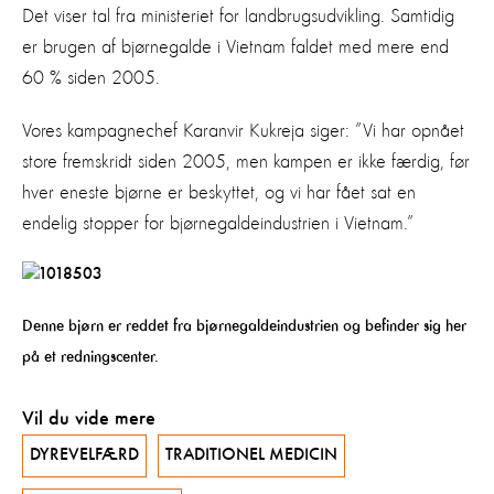
Det viser tal fra ministeriet for landbrugsudvikling. Samtidig
er brugen af bjørnegalde i Vietnam faldet med mere end
60 % siden 2005.
Vores kampagnechef Karanvir Kukreja siger: ”Vi har opnået
store fremskridt siden 2005, men kampen er ikke færdig, før
hver eneste bjørne er beskyttet, og vi har fået sat en
endelig stopper for bjørnegaldeindustrien i Vietnam.”
Denne bjørn er reddet fra bjørnegaldeindustrien og befinder sig her
på et redningscenter.
Vil du vide mere
DYREVELFÆRD
TRADITIONEL MEDICIN