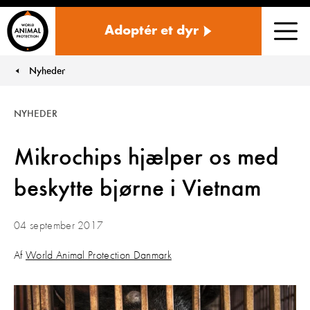
Danmark
Adoptér et dyr
Men
Nyheder
You are here:
NYHEDER
Mikrochips hjælper os med
beskytte bjørne i Vietnam
04 september 2017
Af
World Animal Protection Danmark