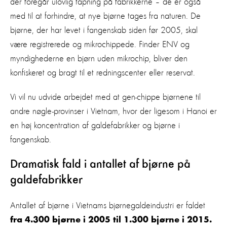
der foregår ulovlig tapning på fabrikkerne – de er også
med til at forhindre, at nye bjørne tages fra naturen. De
bjørne, der har levet i fangenskab siden før 2005, skal
være registrerede og mikrochippede. Finder ENV og
myndighederne en bjørn uden mikrochip, bliver den
konfiskeret og bragt til et redningscenter eller reservat.
Vi vil nu udvide arbejdet med at gen-chippe bjørnene til
andre nøgle-provinser i Vietnam, hvor der ligesom i Hanoi er
en høj koncentration af galdefabrikker og bjørne i
fangenskab.
Dramatisk fald i antallet af bjørne på
galdefabrikker
Antallet af bjørne i Vietnams bjørnegaldeindustri er faldet
fra 4.300 bjørne i 2005 til 1.300 bjørne i 2015.