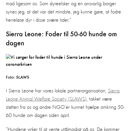
mad ligesom os. Som dyreelsker og en ansvarlig borger
synes jeg, at det var det mindste, jeg kunne gøre, at fodre
herreløse dyr i disse svære tider.”
Sierra Leone: Foder til 50-60 hunde om
dagen
Foto: SLAWS
I Sierra Leone har vores lokale partnerorganisation,
Sierra
Leone Animal Welfare Society (SLAWS)
, takket være
støtten fra os og andre NGO’er kunnet hjælpe omkring 50-
60 hunde om dagen siden april.
”Hundene virker til at vente utålmodigt på os. De kommer