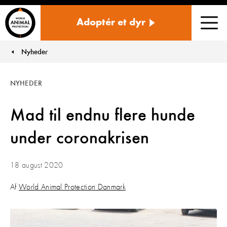
Danmark
Adoptér et dyr
Men
Nyheder
You are here:
NYHEDER
Mad til endnu flere hunde
under coronakrisen
18 august 2020
Af
World Animal Protection Danmark