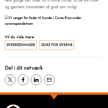
flere gange kørt foder ud til sultne hunde, så de kan klare
sig igennem coronatiden så godt som muligt.
Vil du vide mere
DYREREDNINGER
SEJRE FOR DYRENE
Del i dit netværk