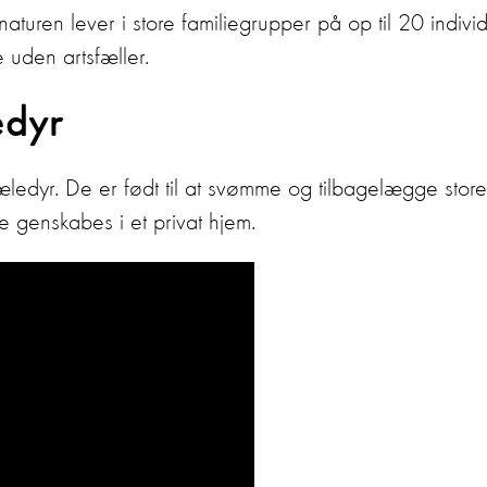
aturen lever i store familiegrupper på op til 20 individ
 uden artsfæller.
edyr
ledyr. De er født til at svømme og tilbagelægge store
e genskabes i et privat hjem.