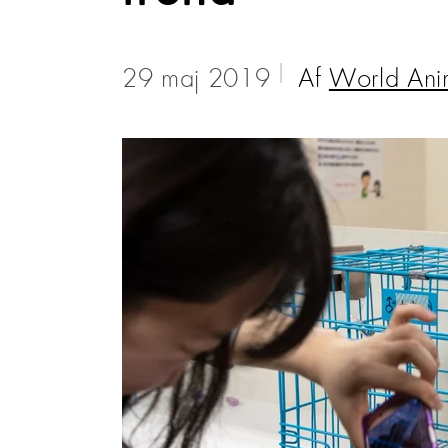
29 maj 2019
Af
World Ani