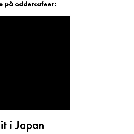
e på oddercafeer:
it i Japan