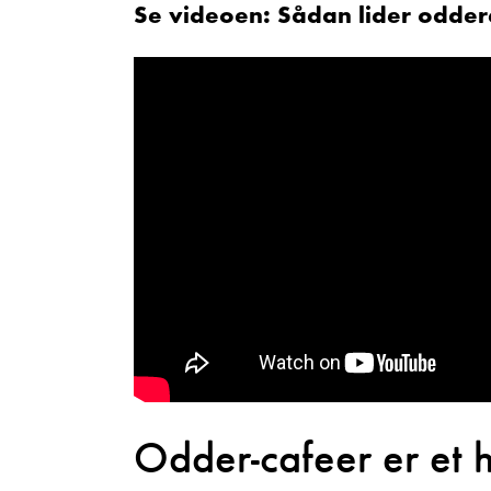
Se videoen: Sådan lider odder
Odder-cafeer er et h