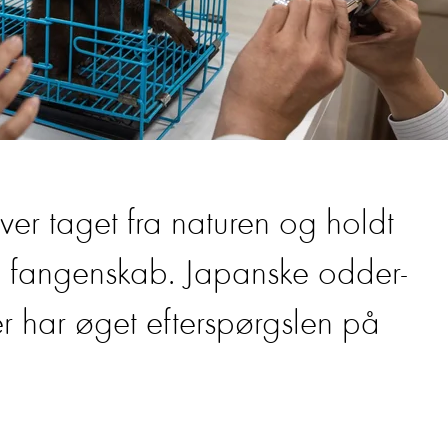
er taget fra naturen og holdt
i fangenskab. Japanske odder-
r har øget efterspørgslen på