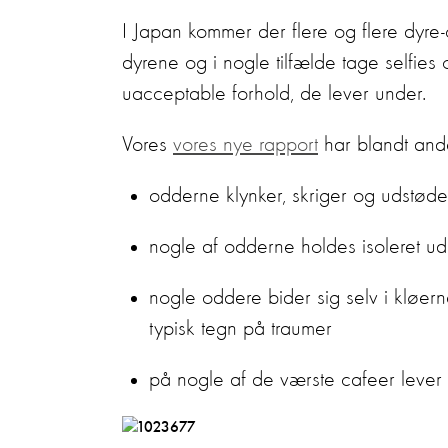
I Japan kommer der flere og flere dyr
dyrene og i nogle tilfælde tage selfi
uacceptable forhold, de lever under.
Vores
vores nye rapport
har blandt ande
odderne klynker, skriger og udstød
nogle af odderne holdes isoleret ude
nogle oddere bider sig selv i kløer
typisk tegn på traumer
på nogle af de værste cafeer lever 