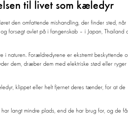
elsen til livet som kæledyr
løret den omfattende mishandling, der finder sted, når
– og forsøgt avlet på i fangenskab – i Japan, Thailand 
e i naturen. Forældredyrene er ekstremt beskyttende o
kyder dem, dræber dem med elektriske stød eller ryger
dyr, klippet eller helt fjernet deres tænder, for at de
har langt mindre plads, end de har brug for, og de få