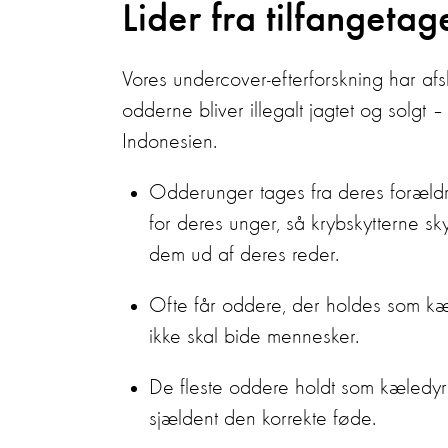
Lider fra tilfangetag
Vores undercover-efterforskning har afs
odderne bliver illegalt jagtet og solgt 
Indonesien.
Odderunger tages fra deres forældr
for deres unger, så krybskytterne s
dem ud af deres reder.
Ofte får oddere, der holdes som kæle
ikke skal bide mennesker.
De fleste oddere holdt som kæledyr 
sjældent den korrekte føde.