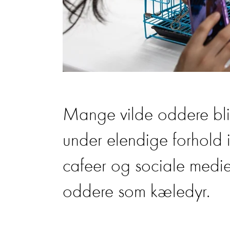
Mange vilde oddere bliv
under elendige forhold 
cafeer og sociale medie
oddere som kæledyr.