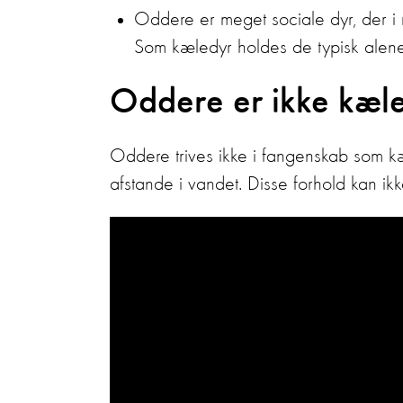
Oddere er meget sociale dyr, der i n
Som kæledyr holdes de typisk alene
Oddere er ikke kæl
Oddere trives ikke i fangenskab som kæ
afstande i vandet. Disse forhold kan ikk