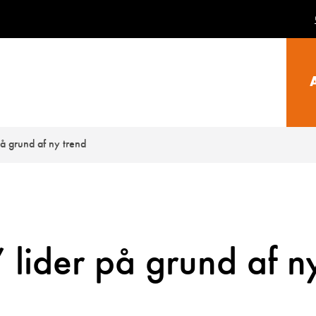
å grund af ny trend
lider på grund af n