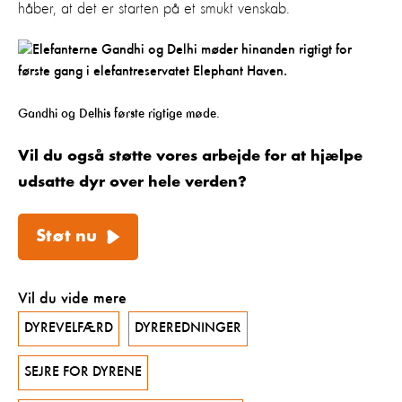
håber, at det er starten på et smukt venskab.
Gandhi og Delhis første rigtige møde.
Vil du også støtte vores arbejde for at hjælpe
udsatte dyr over hele verden?
Støt nu
Vil du vide mere
DYREVELFÆRD
DYREREDNINGER
SEJRE FOR DYRENE