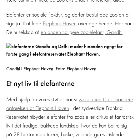
Elefanter er sociale flokdyr, og derfor besluttede zoo’en at
sige ja til at lade
Elephant Haven
overtage hende. Her har
Delhi selskab af
en anden tidligere zoo-elefant, Gandhi
.
Gandhi i Elephant Haven. Foto: Elephant Haven
Et nyt liv til elefanterne
Med hjælp fra vores støtter har vi
været med til at finansiere
opførelsen af Elephant Haven
i det sydvestlige Frankrig.
Reservatet tilbyder elefanter fra zoos eller cirkus et fantastisk
liv i det frodige, bakkede landskab, hvor de kan boltre sig
på 28 hektar med træer, buske, vajende græs, rislende