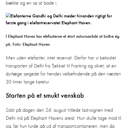
bække og en sø at bade i.
I Elephant Haven har elefanterne et stort naturområde at boltre sig
på. Foto: Elephant Haven
Men uden elefanter, intet reservat. Derfor har vi bekostet
transporten af Delhi fra Tjekkiet til Frankrig og sikret, at en
dyrlæge sørgede for hendes velbefindende på den næsten
30 timer lange køretur.
Starten på et smukt venskab
Sidst på dagen den 24. august trillede lastvognen med
Delhi ind på Elephant Havens areal. Hun skulle tage mod til
sig, før hun turde gå ud af transportcontaineren, men da