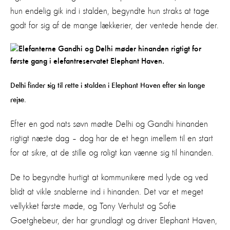
hun endelig gik ind i stalden, begyndte hun straks at tage
godt for sig af de mange lækkerier, der ventede hende der.
Delhi finder sig til rette i stalden i Elephant Haven efter sin lange
rejse.
Efter en god nats søvn mødte Delhi og Gandhi hinanden
rigtigt næste dag – dog har de et hegn imellem til en start
for at sikre, at de stille og roligt kan vænne sig til hinanden.
De to begyndte hurtigt at kommunikere med lyde og ved
blidt at vikle snablerne ind i hinanden. Det var et meget
vellykket første møde, og Tony Verhulst og Sofie
Goetghebeur, der har grundlagt og driver Elephant Haven,