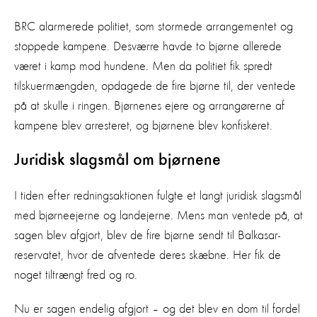
BRC alarmerede politiet, som stormede arrangementet og
stoppede kampene. Desværre havde to bjørne allerede
været i kamp mod hundene. Men da politiet fik spredt
tilskuermængden, opdagede de fire bjørne til, der ventede
på at skulle i ringen. Bjørnenes ejere og arrangørerne af
kampene blev arresteret, og bjørnene blev konfiskeret.
Juridisk slagsmål om bjørnene
I tiden efter redningsaktionen fulgte et langt juridisk slagsmål
med bjørneejerne og landejerne. Mens man ventede på, at
sagen blev afgjort, blev de fire bjørne sendt til Balkasar-
reservatet, hvor de afventede deres skæbne. Her fik de
noget tiltrængt fred og ro.
Nu er sagen endelig afgjort – og det blev en dom til fordel