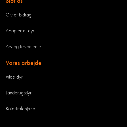
Støt os
Giv et bidrag
Adoptér et dyr
Arv og testamente
Vores arbejde
Vilde dyr
Landbrugsdyr
Katastrofehjælp