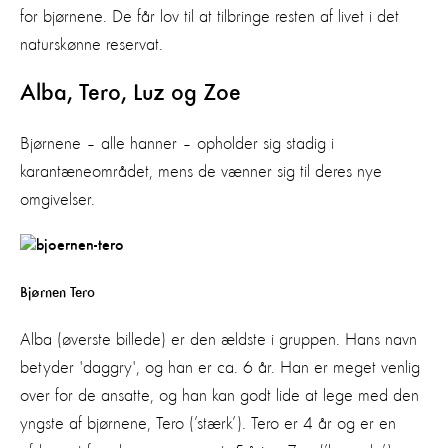
for bjørnene. De får lov til at tilbringe resten af livet i det
naturskønne reservat.
Alba, Tero, Luz og Zoe
Bjørnene – alle hanner – opholder sig stadig i
karantæneområdet, mens de vænner sig til deres nye
omgivelser.
Bjørnen Tero
Alba (øverste billede) er den ældste i gruppen. Hans navn
betyder 'daggry', og han er ca. 6 år. Han er meget venlig
over for de ansatte, og han kan godt lide at lege med den
yngste af bjørnene, Tero (’stærk’). Tero er 4 år og er en