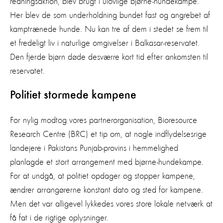
redningsaktion, blev brugt i ulovlige bjørne-hundekampe.
Her blev de som underholdning bundet fast og angrebet af
kamptrænede hunde. Nu kan tre af dem i stedet se frem til
et fredeligt liv i naturlige omgivelser i Balkasar-reservatet.
Den fjerde bjørn døde desværre kort tid efter ankomsten til
reservatet.
Politiet stormede kampene
For nylig modtog vores partnerorganisation, Bioresource
Research Centre (BRC) et tip om, at nogle indflydelsesrige
landejere i Pakistans Punjab-provins i hemmelighed
planlagde et stort arrangement med bjørne-hundekampe.
For at undgå, at politiet opdager og stopper kampene,
ændrer arrangørerne konstant dato og sted for kampene.
Men det var alligevel lykkedes vores store lokale netværk at
få fat i de rigtige oplysninger.