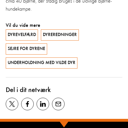
cirka 40 bjørne, der stadig bruges i de ulovlige bjørne-
hundekampe.
Vil du vide mere
DYREVELFÆRD
DYREREDNINGER
SEJRE FOR DYRENE
UNDERHOLDNING MED VILDE DYR
Del i dit netværk