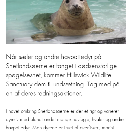
Når sæler og andre havpattedyr på
Shetlandsøerne er fanget i dødsensfarlige
spøgelsesnet, kommer Hillswick Wildlife
Sanctuary dem til undsætning. Tag med på
en af deres redningsaktioner.
I havet omkring Shetlandsøerne er der et rigt og varieret
dyreliv med blandt andet mange havfugle, hvaler og andre
havpattedyr. Men dyrene er truet af overfiskeri, marint