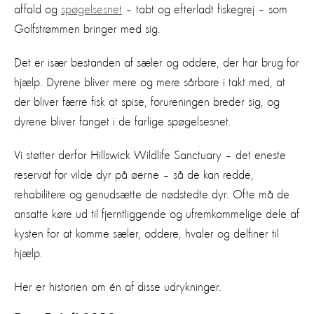
affald og
spøgelsesnet
– tabt og efterladt fiskegrej – som
Golfstrømmen bringer med sig.
Det er især bestanden af sæler og oddere, der har brug for
hjælp. Dyrene bliver mere og mere sårbare i takt med, at
der bliver færre fisk at spise, forureningen breder sig, og
dyrene bliver fanget i de farlige spøgelsesnet.
Vi støtter derfor Hillswick Wildlife Sanctuary – det eneste
reservat for vilde dyr på øerne – så de kan redde,
rehabilitere og genudsætte de nødstedte dyr. Ofte må de
ansatte køre ud til fjerntliggende og ufremkommelige dele af
kysten for at komme sæler, oddere, hvaler og delfiner til
hjælp.
Her er historien om én af disse udrykninger.