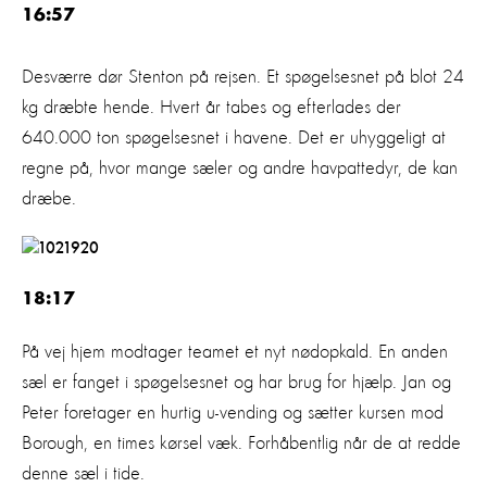
16:57
Desværre dør Stenton på rejsen. Et spøgelsesnet på blot 24
kg dræbte hende. Hvert år tabes og efterlades der
640.000 ton spøgelsesnet i havene. Det er uhyggeligt at
regne på, hvor mange sæler og andre havpattedyr, de kan
dræbe.
18:17
På vej hjem modtager teamet et nyt nødopkald. En anden
sæl er fanget i spøgelsesnet og har brug for hjælp. Jan og
Peter foretager en hurtig u-vending og sætter kursen mod
Borough, en times kørsel væk. Forhåbentlig når de at redde
denne sæl i tide.