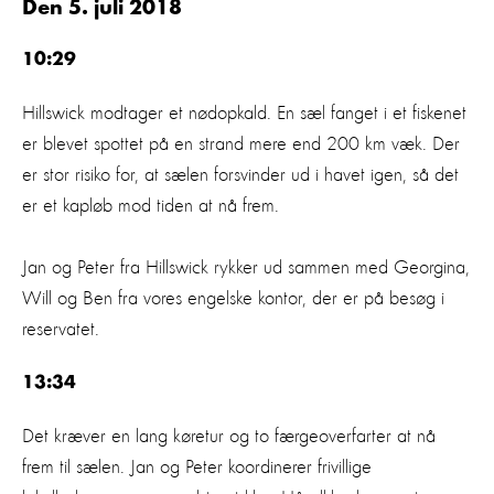
Den 5. juli 2018
10:29
Hillswick modtager et nødopkald. En sæl fanget i et fiskenet
er blevet spottet på en strand mere end 200 km væk. Der
er stor risiko for, at sælen forsvinder ud i havet igen, så det
er et kapløb mod tiden at nå frem.
Jan og Peter fra Hillswick rykker ud sammen med Georgina,
Will og Ben fra vores engelske kontor, der er på besøg i
reservatet.
13:34
Det kræver en lang køretur og to færgeoverfarter at nå
frem til sælen. Jan og Peter koordinerer frivillige