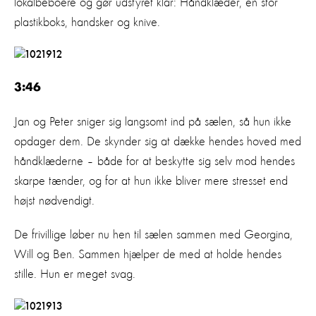
lokalbeboere og gør udstyret klar: Håndklæder, en stor
plastikboks, handsker og knive.
3:46
Jan og Peter sniger sig langsomt ind på sælen, så hun ikke
opdager dem. De skynder sig at dække hendes hoved med
håndklæderne – både for at beskytte sig selv mod hendes
skarpe tænder, og for at hun ikke bliver mere stresset end
højst nødvendigt.
De frivillige løber nu hen til sælen sammen med Georgina,
Will og Ben. Sammen hjælper de med at holde hendes
stille. Hun er meget svag.