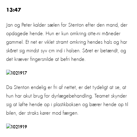
13:47
Jan og Peter kalder sælen for Stenton efter den mand, der
opdagede hende. Hun er kun omkring otte-ni måneder
gammel. Et net er viklet stramt omkring hendes hals og har
skåret sig mindst syv cm ind i halsen. Såret er betændt, og
det kræver fingersnilde at befri hende.
Da Stenton endelig er fri af nettet, er det tydeligt at se, at
hun har akut brug for dyrlægebehandling. Teamet skynder
sig at løfte hende op i plastikboksen og bærer hende op til
bilen, der straks kører mod færgen.