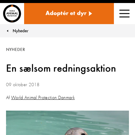
Danmark
Adoptér et dyr
Men
Nyheder
You are here:
NYHEDER
En sælsom redningsaktion
09 oktober 2018
Af
World Animal Protection Danmark