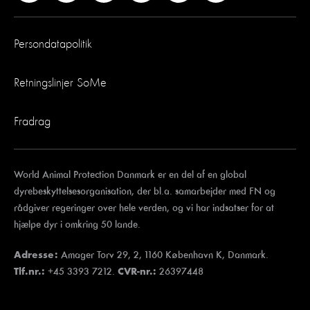
Persondatapolitik
Retningslinjer SoMe
Fradrag
World Animal Protection Danmark er en del af en global
dyrebeskyttelsesorganisation, der bl.a. samarbejder med FN og
rådgiver regeringer over hele verden, og vi har indsatser for at
hjælpe dyr i omkring 50 lande.
Amager Torv 29, 2, 1160 København K, Danmark.
Adresse:
+45 3393 7212.
26397448
Tlf.nr.:
CVR-nr.: