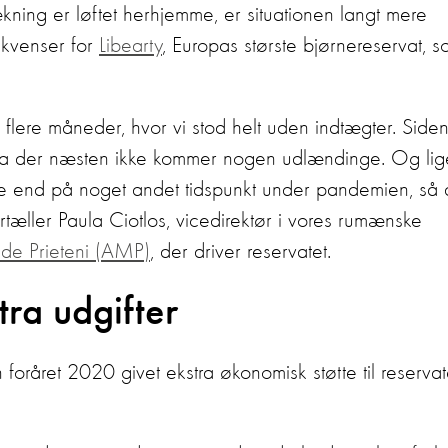
kning er løftet herhjemme, er situationen langt mere
ekvenser for
Libearty
, Europas største bjørnereservat, 
i flere måneder, hvor vi stod helt uden indtægter. Side
 da der næsten ikke kommer nogen udlændinge. Og lig
ere end på noget andet tidspunkt under pandemien, så 
tæller Paula Ciotlos, vicedirektør i vores rumænske
 de Prieteni (AMP)
, der driver reservatet.
tra udgifter
 foråret 2020 givet ekstra økonomisk støtte til reservat