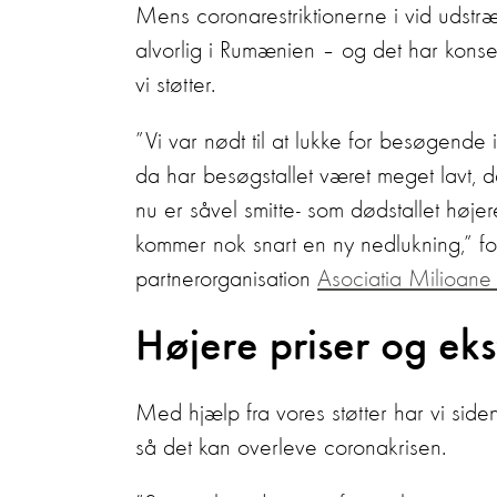
Mens coronarestriktionerne i vid udstræ
alvorlig i Rumænien – og det har kons
vi støtter.
”Vi var nødt til at lukke for besøgende 
da har besøgstallet været meget lavt,
nu er såvel smitte- som dødstallet høj
kommer nok snart en ny nedlukning,” for
partnerorganisation
Asociatia Milioane
Højere priser og eks
Med hjælp fra vores støtter har vi siden
så det kan overleve coronakrisen.