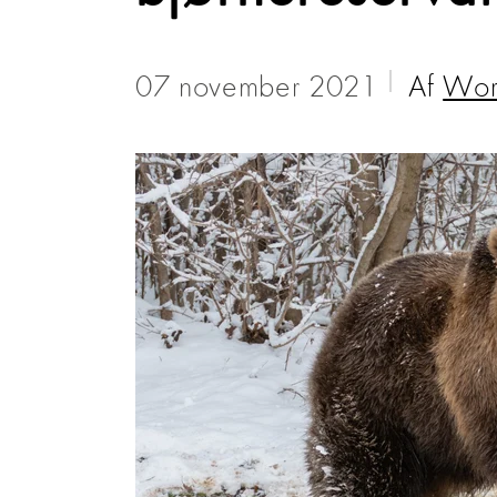
07 november 2021
Af
Worl