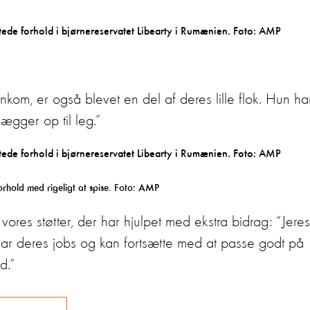
ankom, er også blevet en del af deres lille flok. Hun ha
ægger op til leg.”
orhold med rigeligt at spise. Foto: AMP
f vores støtter, der har hjulpet med ekstra bidrag: “Jeres
 har deres jobs og kan fortsætte med at passe godt på
d.”