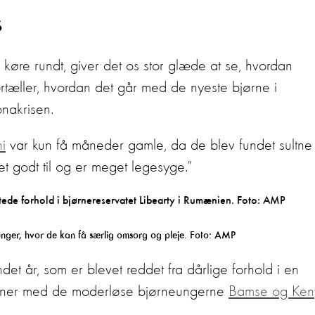
s
at køre rundt, giver det os stor glæde at se, hvordan
fortæller, hvordan det går med de nyeste bjørne i
onakrisen.
i
var kun få måneder gamle, da de blev fundet sultne
set godt til og er meget legesyge.”
unger, hvor de kan få særlig omsorg og pleje. Foto: AMP
det år, som er blevet reddet fra dårlige forhold i en
enner med de moderløse bjørneungerne
Bamse og Ken