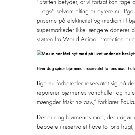
”Støtten betyder, at vi fortsat kan tag
– også selvom alting er dyrere nu. Pga. c
priserne på elektricitet og medicin til
supermarkeder ikke længere donerer d
støtten fra World Animal Protection er d
Hver dag spiser bjørnene i reservatet to tons mad. Fo
Lige nu forbereder reservatet sig på de
reparerer bjørnenes vandhuller og hule
mængder friskt hø osv.,” forklarer Paula
Det er dog bjørnenes mad, der udgør d
beboere i reservatet have to tons frugt,