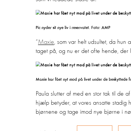
Pic nyder sit nye liv i reservatet. Foto: AMP
”
Maxie
, som var helt udsultet, da hun 
taget på, og nu er det ofte hende, der l
Maxie har fået nyt mod på livet under de beskyttede f
Paula slutter af med en stor tak til de a
hjælp betyder, at vores ansatte stadig
bjørnene og tage imod nye bjørne i nø