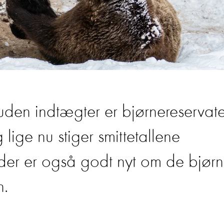
 uden indtægter er bjørnereservate
lige nu stiger smittetallene
der er også godt nyt om de bjørn
n.