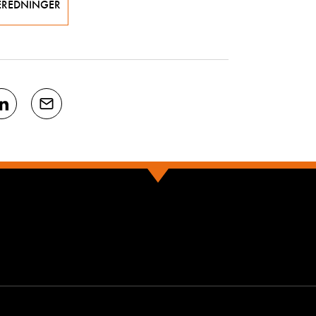
EREDNINGER