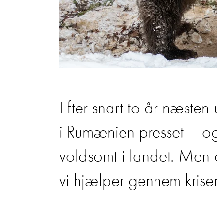
Efter snart to år næsten
i Rumænien presset – og 
voldsomt i landet. Men 
vi hjælper gennem krise