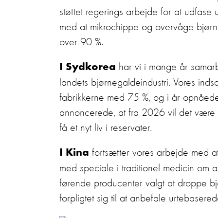
støttet regerings arbejde for at udfase 
med at mikrochippe og overvåge bjørne
over 90 %.
har vi i mange år samar
I Sydkorea
landets bjørnegaldeindustri. Vores indsa
fabrikkerne med 75 %, og i år opnåede
annoncerede, at fra 2026 vil det være h
få et nyt liv i reservater.
fortsætter vores arbejde med a
I Kina
med speciale i traditionel medicin om a
førende producenter valgt at droppe b
forpligtet sig til at anbefale urtebase