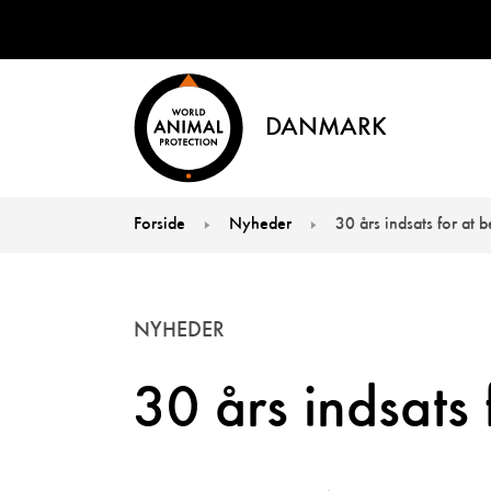
DANMARK
Forside
Nyheder
30 års indsats for at 
You are here:
NYHEDER
30 års indsats 