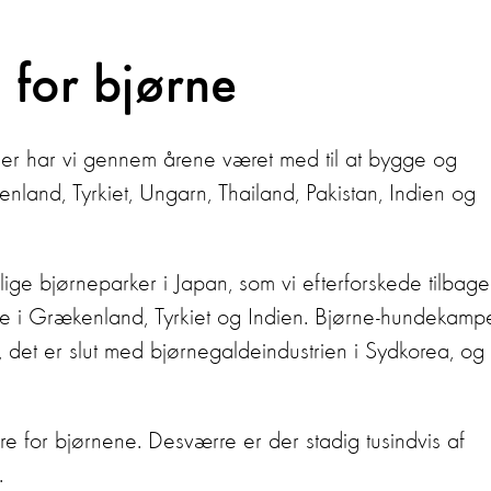
 for bjørne
er har vi gennem årene været med til at bygge og
enland, Tyrkiet, Ungarn, Thailand, Pakistan, Indien og
lige bjørneparker i Japan, som vi efterforskede tilbage
e i Grækenland, Tyrkiet og Indien. Bjørne-hundekamp
 det er slut med bjørnegaldeindustrien i Sydkorea, og 
e for bjørnene. Desværre er der stadig tusindvis af
.