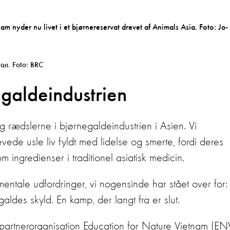
stan. Foto: BRC
galdeindustrien
 rædslerne i bjørnegaldeindustrien i Asien. Vi
vede usle liv fyldt med lidelse og smerte, fordi deres
ngredienser i traditionel asiatisk medicin.
ntale udfordringer, vi nogensinde har stået over for:
aldes skyld. En kamp, der langt fra er slut.
artnerorganisation Education for Nature Vietnam (EN