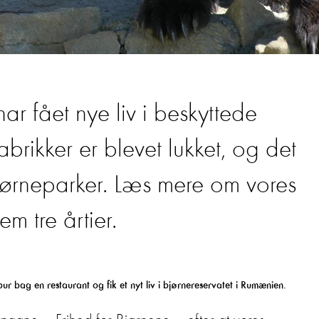
r fået nye liv i beskyttede
brikker er blevet lukket, og det
ørneparker. Læs mere om vores
m tre årtier.
 bur bag en restaurant og fik et nyt liv i bjørnereservatet i Rumænien.