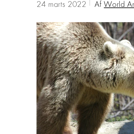
24 marts 2022
Af
World An