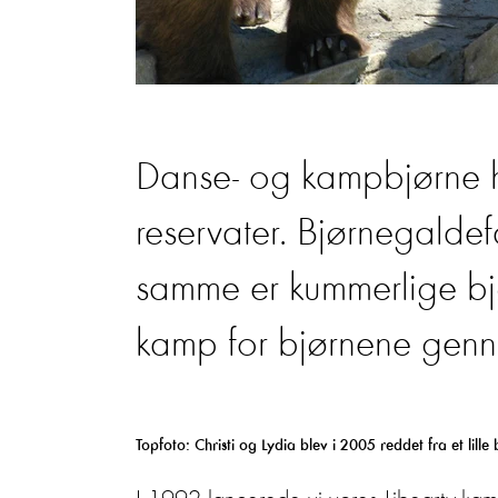
Danse- og kampbjørne ha
reservater. Bjørnegaldefa
samme er kummerlige bj
kamp for bjørnene genne
Topfoto: Christi og Lydia blev i 2005 reddet fra et lille