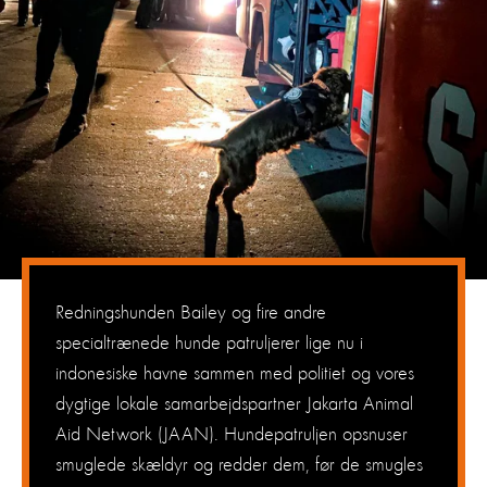
Redningshunden Bailey og fire andre
specialtrænede hunde patruljerer lige nu i
indonesiske havne sammen med politiet og vores
dygtige lokale samarbejdspartner Jakarta Animal
Aid Network (JAAN). Hundepatruljen opsnuser
smuglede skældyr og redder dem, før de smugles