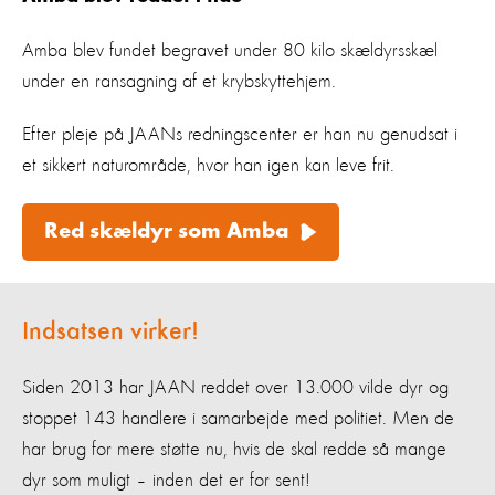
Amba blev fundet begravet under 80 kilo skældyrsskæl
under en ransagning af et krybskyttehjem.
Efter pleje på JAANs redningscenter er han nu genudsat i
et sikkert naturområde, hvor han igen kan leve frit.
Red skældyr som Amba
Indsatsen virker!
Siden 2013 har JAAN reddet over 13.000 vilde dyr og
stoppet 143 handlere i samarbejde med politiet. Men de
har brug for mere støtte nu, hvis de skal redde så mange
dyr som muligt – inden det er for sent!