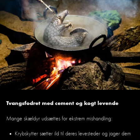
Tvangsfodret med cement og kogt levende
Mange skældyr udsættes for ekstrem mishandling:
Krybskytter sætter ild til deres levesteder og jager dem