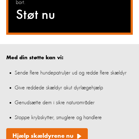
bort.
Støt nu
Med din støtte kan vi
:
Sende flere hundepatruljer ud og redde flere skældyr
Give reddede skældyr akut dyrlægehjælp
Genudsætte dem i sikre naturområder
Stoppe krybskytter, smuglere og handlere
Hjælp skældyrene nu