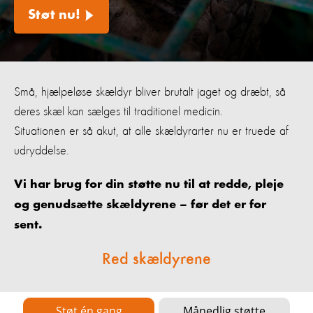
Støt nu!
Små, hjælpeløse skældyr bliver brutalt jaget og dræbt, så
deres skæl kan sælges til traditionel medicin.
Situationen er så akut, at alle skældyrarter nu er truede af
udryddelse.
Vi har brug for din støtte nu til at redde, pleje
og genudsætte skældyrene – før det er for
sent.
Red skældyrene