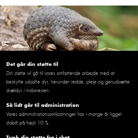
Det går din støtte til
Din støtte vil gå til vores omfattende arbejde med at
beskytte udsatte dyr, herunder
redde, pleje og genudsætte
skældyr i Indonesien
.
Så lidt går til administration
Vores administrationsomkostninger har i mange år ligget
stabilt på højst 10 %.
Træk din støtte fra i skat