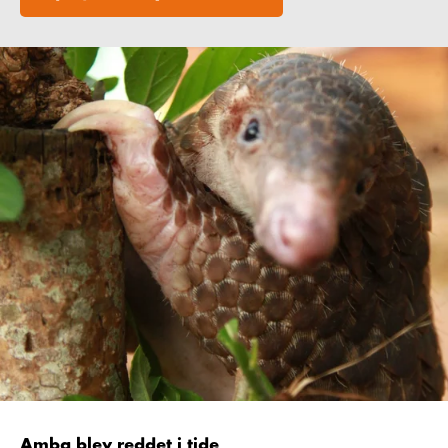
Amba blev reddet i tide