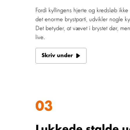
Fordi kyllingens hjerte og kredsløb ikke
det enorme brystparti, udvikler nogle kyl
Det betyder, at vævet i brystet dør, men
live.
Skriv under
03
Lukkede stalde 