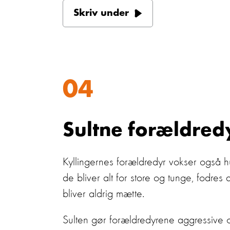
Skriv under
04
Sultne forældred
Kyllingernes forældredyr vokser også hu
de bliver alt for store og tunge, fodres 
bliver aldrig mætte.
Sulten gør forældredyrene aggressive o