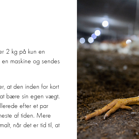
ver 2 kg på kun en
d en maskine og sendes
r, at den inden for kort
d at bære sin egen vægt.
lerede efter et par
meste af tiden. Mere
t, når det er tid til, at