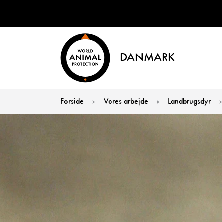
DANMARK
Forside
Vores arbejde
Landbrugsdyr
You are here: