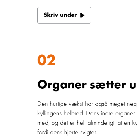
Skriv under
02
Organer sætter 
Den hurtige vækst har også meget nega
kyllingens helbred. Dens indre organer
med, og det er helt almindeligt, at en k
fordi dens hjerte svigter.