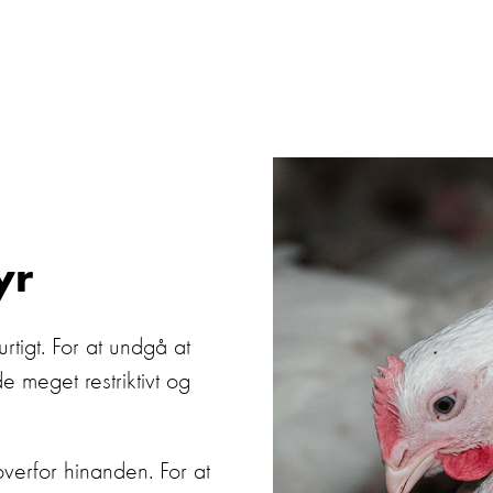
yr
rtigt. For at undgå at
de meget restriktivt og
verfor hinanden. For at