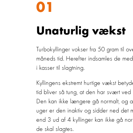
01
Unaturlig vækst
Turbokyllinger vokser fra 50 gram til o
måneds tid. Herefter indsamles de me
i kasser til slagtning.
Kyllingens ekstremt hurtige vækst betyde
tid bliver så tung, at den har svært ve
Den kan ikke længere gå normalt, og al
uger er den inaktiv og sidder ned det 
end 3 ud af 4 kyllinger kan ikke gå normal
de skal slagtes.