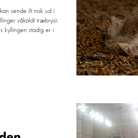
 kan sende ilt nok ud i
linger såkaldt træbryst.
s kyllingen stadig er i
uden