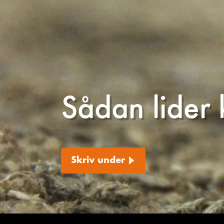
Sådan lider 
Skriv under