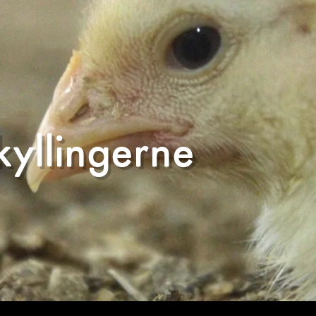
kyllingerne