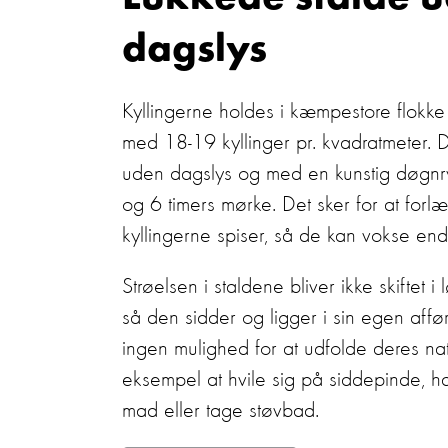
dagslys
Kyllingerne holdes i kæmpestore flokke
med 18-19 kyllinger pr. kvadratmeter. De
uden dagslys og med en kunstig døgnry
og 6 timers mørke. Det sker for at forl
kyllingerne spiser, så de kan vokse end
Strøelsen i staldene bliver ikke skiftet i l
så den sidder og ligger i sin egen affør
ingen mulighed for at udfolde deres na
eksempel at hvile sig på siddepinde, h
mad eller tage støvbad.