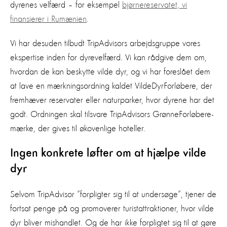
dyrenes velfærd – for eksempel
bjørnereservatet, vi
finansierer i Rumænien
.
Vi har desuden tilbudt TripAdvisors arbejdsgruppe vores
ekspertise inden for dyrevelfærd. Vi kan rådgive dem om,
hvordan de kan beskytte vilde dyr, og vi har foreslået dem
at lave en mærkningsordning kaldet VildeDyrForløbere, der
fremhæver reservater eller naturparker, hvor dyrene har det
godt. Ordningen skal tilsvare TripAdvisors GrønneForløbere-
mærke, der gives til økovenlige hoteller.
Ingen konkrete løfter om at hjælpe vilde
dyr
Selvom TripAdvisor ”forpligter sig til at undersøge”, tjener de
fortsat penge på og promoverer turistattraktioner, hvor vilde
dyr bliver mishandlet. Og de har ikke forpligtet sig til at gøre