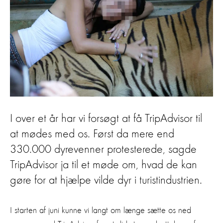
I over et år har vi forsøgt at få TripAdvisor til
at mødes med os. Først da mere end
330.000 dyrevenner protesterede, sagde
TripAdvisor ja til et møde om, hvad de kan
gøre for at hjælpe vilde dyr i turistindustrien.
I starten af juni kunne vi langt om længe sætte os ned