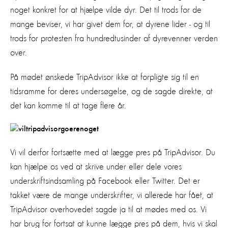
noget konkret for at hjælpe vilde dyr. Det til trods for de
mange beviser, vi har givet dem for, at dyrene lider - og til
trods for protesten fra hundredtusinder af dyrevenner verden
over.
På mødet ønskede TripAdvisor ikke at forpligte sig til en
tidsramme for deres undersøgelse, og de sagde direkte, at
det kan komme til at tage flere år.
Vi vil derfor fortsætte med at lægge pres på TripAdvisor. Du
kan hjælpe os ved at skrive under eller dele vores
underskriftsindsamling på Facebook eller Twitter. Det er
takket være de mange underskrifter, vi allerede har fået, at
TripAdvisor overhovedet sagde ja til at mødes med os. Vi
har brug for fortsat at kunne lægge pres på dem, hvis vi skal