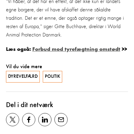
"Vi håber, at det har en effekt, at det ikke kun er landets
egne borgere, der vil have afskaffet denne såkaldte
tradition. Det er et emne, der også optager rigtig mange i
resten af Europa," siger Gitte Buchhave, direktør i World
Animal Protection Danmark.
Læs også:
Forbud mod tyrefægtning omstødt
>>
Vil du vide mere
DYREVELFÆRD
POLITIK
Del i dit netværk