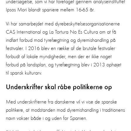
undersøgelse, som vi har foretaget gennem analyseinstituttet
Ipsos Mori blandt spaniere mellem 16-65 år.
Vi har samarbejdet med dyrebeskyttelsesorganisationerne
CAS International og La Tortura No Es Cultura om at få
indført forbud mod tyrefægtning og dyremishandling på
festivaler. I 2016 blev en række af de brutale festivaler
forbudt af lokale myndigheder, men der er ikke noget
forbud på landsplan, og tyrefægtning blev i 2013 ophøjet
til spansk kulturarv.
Underskrifter skal råbe politikerne op
Med underskrifterne fra danskerne vil vi vise de spanske
politikere, at modstanden mod dyremishandling i traditionens
navn vokser både i og uden for Spanien.