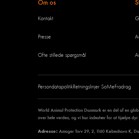
Om os
S
Kontakt
G
Presse
A
Ofte stillede spørgsmål
A
Persondatapolitik
Retningslinjer SoMe
Fradrag
World Animal Protection Danmark er en del af en glob
over hele verden, og vi har indsatser for at hjælpe dyr
Amager Torv 29, 2, 1160 København K, D
Adresse: