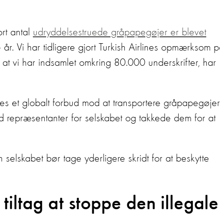
ort antal
udryddelsestruede gråpapegøjer er blevet
år. Vi har tidligere gjort Turkish Airlines opmærksom 
at vi har indsamlet omkring 80.000 underskrifter, har
nes et globalt forbud mod at transportere gråpapegøjer
 repræsentanter for selskabet og takkede dem for at
en selskabet bør tage yderligere skridt for at beskytte
tiltag at stoppe den illegale