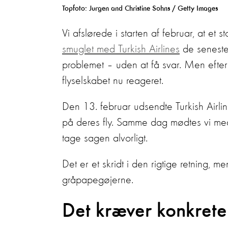
Topfoto: Jurgen and Christine Sohns / Getty Images
Vi afslørede i starten af februar, at et st
smuglet med Turkish Airlines
de seneste 
problemet – uden at få svar. Men efter 
flyselskabet nu reageret.
Den 13. februar udsendte Turkish Airli
på deres fly. Samme dag mødtes vi med
tage sagen alvorligt.
Det er et skridt i den rigtige retning, m
gråpapegøjerne.
Det kræver konkrete 