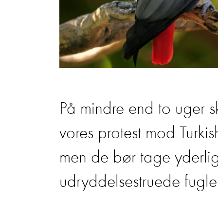
På mindre end to uger 
vores protest mod Turkish
men de bør tage yderlige
udryddelsestruede fugle