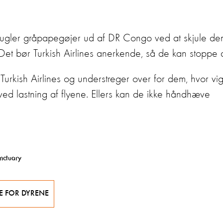
 smugler gråpapegøjer ud af DR Congo ved at skjule de
t bør Turkish Airlines anerkende, så de kan stoppe d
 Turkish Airlines og understreger over for dem, hvor vig
ved lastning af flyene. Ellers kan de ikke håndhæve
anctuary
E FOR DYRENE