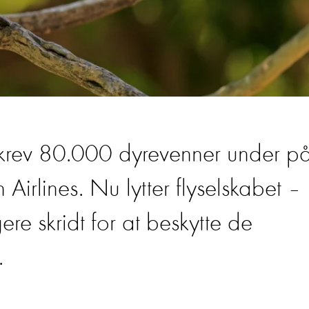
skrev 80.000 dyrevenner under p
 Airlines. Nu lytter flyselskabet –
re skridt for at beskytte de
.