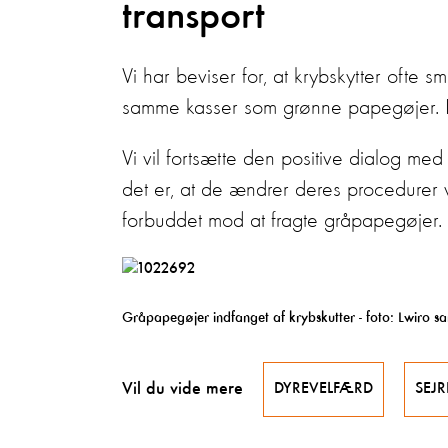
transport
Vi har beviser for, at krybskytter ofte
samme kasser som grønne papegøjer. De
Vi vil fortsætte den positive dialog med
det er, at de ændrer deres procedurer 
forbuddet mod at fragte gråpapegøjer.
Gråpapegøjer indfanget af krybskutter - foto: Lwiro s
Vil du vide mere
DYREVELFÆRD
SEJR