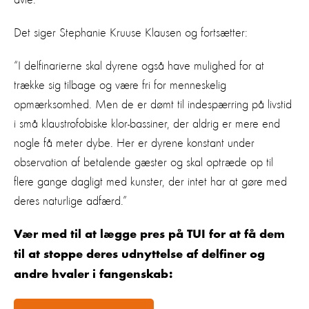
Det siger Stephanie Kruuse Klausen og fortsætter:
“I delfinarierne skal dyrene også have mulighed for at
trække sig tilbage og være fri for menneskelig
opmærksomhed. Men de er dømt til indespærring på livstid
i små klaustrofobiske klor-bassiner, der aldrig er mere end
nogle få meter dybe. Her er dyrene konstant under
observation af betalende gæster og skal optræde op til
flere gange dagligt med kunster, der intet har at gøre med
deres naturlige adfærd.”
Vær med til at lægge pres på TUI for at få dem
til at stoppe deres udnyttelse af delfiner og
andre hvaler i fangenskab: