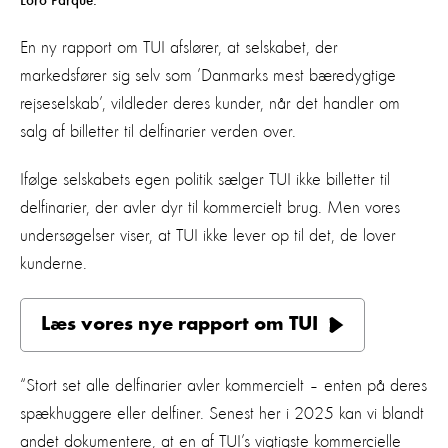
Loro Parque.
En ny rapport om TUI afslører, at selskabet, der
markedsfører sig selv som ’Danmarks mest bæredygtige
rejseselskab’, vildleder deres kunder, når det handler om
salg af billetter til delfinarier verden over.
Ifølge selskabets egen politik sælger TUI ikke billetter til
delfinarier, der avler dyr til kommercielt brug. Men vores
undersøgelser viser, at TUI ikke lever op til det, de lover
kunderne.
Læs vores nye rapport om TUI
“Stort set alle delfinarier avler kommercielt – enten på deres
spækhuggere eller delfiner. Senest her i 2025 kan vi blandt
andet dokumentere, at en af TUI’s vigtigste kommercielle