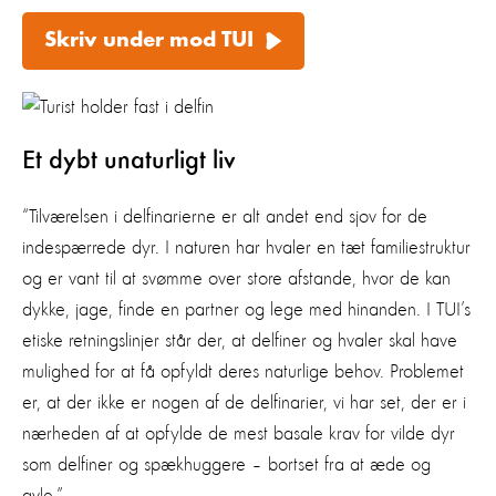
Skriv under mod TUI
Et dybt unaturligt liv
“Tilværelsen i delfinarierne er alt andet end sjov for de
indespærrede dyr. I naturen har hvaler en tæt familiestruktur
og er vant til at svømme over store afstande, hvor de kan
dykke, jage, finde en partner og lege med hinanden. I TUI’s
etiske retningslinjer står der, at delfiner og hvaler skal have
mulighed for at få opfyldt deres naturlige behov. Problemet
er, at der ikke er nogen af de delfinarier, vi har set, der er i
nærheden af at opfylde de mest basale krav for vilde dyr
som delfiner og spækhuggere – bortset fra at æde og
avle.”