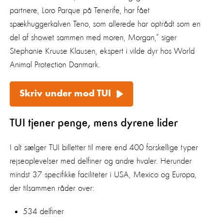
partnere, Loro Parque på Tenerife, har fået
spækhuggerkalven Teno, som allerede har optrådt som en
del af showet sammen med moren, Morgan,” siger
Stephanie Kruuse Klausen, ekspert i vilde dyr hos World
Animal Protection Danmark.
Skriv under mod TUI
TUI tjener penge, mens dyrene lider
I alt sælger TUI billetter til mere end 400 forskellige typer
rejseoplevelser med delfiner og andre hvaler. Herunder
mindst 37 specifikke faciliteter i USA, Mexico og Europa,
der tilsammen råder over:
534 delfiner