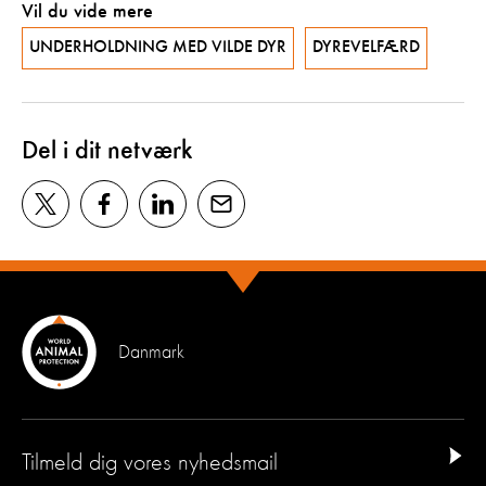
Vil du vide mere
UNDERHOLDNING MED VILDE DYR
DYREVELFÆRD
Del i dit netværk
Danmark
Tilmeld dig vores nyhedsmail