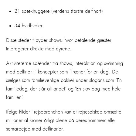
21 spækhuggere (verdens største delfinart)
34 hvidhvaler
Disse steder tilbyder shows, hvor betalende gæster
interagerer direkte med dyrene.
Aktiviteterne spænder fra shows, interaktion og svømning
med delfiner til koncepter som ’Træner for en dag’. De
sælges som familievenlige pakker under slogans som ’En
familiedag, der slår alt andet’ og ’En sjov dag med hele
familien’.
Ifølge kilder i rejsebranchen kan et rejseselskab omsætte
millioner af kroner årligt alene på deres kommercielle
samarbejde med delfinarier.