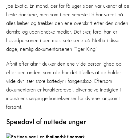
Joe Exotic. En mand, der for få uger siden var ukendt af de
fleste danskere, men som i den seneste tid har været på
alles læber og trækker den ene overskrift efter den anden i
danske og udenlandske medier. Det sker, fordi han er
hovedpersonen i den mest sete serie på Netflix i disse
dage, nemlig dokumentarserien ’Tiger King’.
Afsnit efter afsnit dukker den ene vilde personlighed op
efter den anden, som alle har det tilfælles at de holder
vilde dyr især store kattedyr i fangenskab. Eftersom
dokumentaren er karakterdrevet, bliver selve indsigten i
industriens sørgelige konsekvenser for dyrene langsomt
forsømt.
Speedavl af nuttede unger