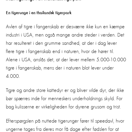
En tigerunge i en thailandsk tigerpark
Avlen af tigre i fangenskab er desværre ikke kun en kæmpe
industri i USA, men også mange andre steder i verden. Det
har resulteret i den grumme sandhed, at der i dag lever
flere tigre i fangenskab end i naturen, hvor de hører til.
Alene i USA, anslås det, at der lever mellem 5.000-10.000
tigre i fangenskab, mens der i naturen blot lever under
4.000.
Tigre og andre store kattedyr er og bliver vilde dyr, der ikke
bør spærres inde for menneskers underholdnings skyld. For
bag kulisserne er virkeligheden for dyrene grusom og trist.
Efterspørgslen på nuttede tigerunger fører til speedavl, hvor
ungerne tages fra deres mor få dage efter fødslen for at