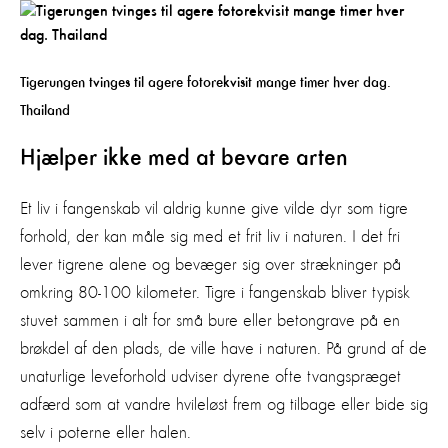
Tigerungen tvinges til agere fotorekvisit mange timer hver dag.
Thailand
Hjælper ikke med at bevare arten
Et liv i fangenskab vil aldrig kunne give vilde dyr som tigre
forhold, der kan måle sig med et frit liv i naturen. I det fri
lever tigrene alene og bevæger sig over strækninger på
omkring 80-100 kilometer. Tigre i fangenskab bliver typisk
stuvet sammen i alt for små bure eller betongrave på en
brøkdel af den plads, de ville have i naturen. På grund af de
unaturlige leveforhold udviser dyrene ofte tvangspræget
adfærd som at vandre hvileløst frem og tilbage eller bide sig
selv i poterne eller halen.