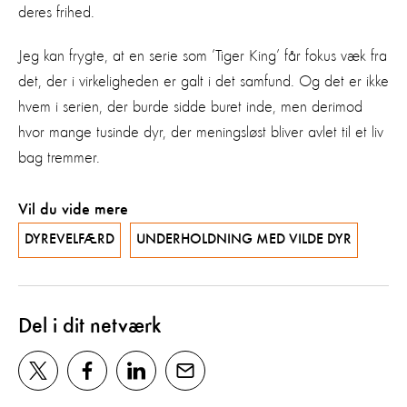
deres frihed.
Jeg kan frygte, at en serie som ’Tiger King’ får fokus væk fra
det, der i virkeligheden er galt i det samfund. Og det er ikke
hvem i serien, der burde sidde buret inde, men derimod
hvor mange tusinde dyr, der meningsløst bliver avlet til et liv
bag tremmer.
Vil du vide mere
DYREVELFÆRD
UNDERHOLDNING MED VILDE DYR
Del i dit netværk