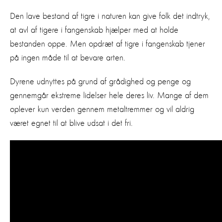
Den lave bestand af tigre i naturen kan give folk det indtryk,
at avl af tigere i fangenskab hjælper med at holde
bestanden oppe. Men opdræt af tigre i fangenskab tjener
på ingen måde til at bevare arten.
Dyrene udnyttes på grund af grådighed og penge og
gennemgår ekstreme lidelser hele deres liv. Mange af dem
oplever kun verden gennem metaltremmer og vil aldrig
været egnet til at blive udsat i det fri.