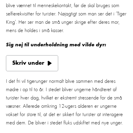
blive vænnet til menneskekontakt, før de skal bruges som
selfierekvisitter for turister. Nøjagtigt som man ser det i ’Tiger
King’. Her ser man de små unger skrige efter deres mor,
mens de holdes i små kasser.
Sig nej til underholdning med vilde dyr:
Skriv under
I det fri vil tigerunger normalt blive sammen med deres
mødre i op til to år. I stedet bliver ungerne håndteret af
turister hver dag, hvilket er ekstremt stressende for de små
væsner. Allerede omkring 12-ugers alderen er ungerne
vokset for store til, at det er sikkert for turister at interagere
med dem. De bliver i stedet fluks udskiftet med nye unger.