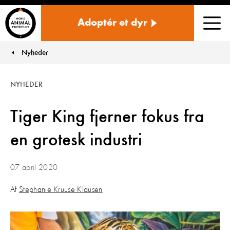
Danmark
Adoptér et dyr
Men
Nyheder
You are here:
NYHEDER
Tiger King fjerner fokus fra
en grotesk industri
07 april 2020
Af
Stephanie Kruuse Klausen