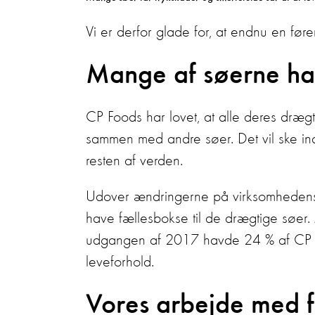
Vi er derfor glade for, at endnu en føre
Mange af søerne har
CP Foods har lovet, at alle deres drægt
sammen med andre søer. Det vil ske in
resten af verden.
Udover ændringerne på virksomhedens e
have fællesbokse til de drægtige søer.
udgangen af 2017 havde 24 % af CP Fo
leveforhold.
Vores arbejde med 