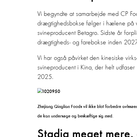
Vi begyndte at samarbejde med CP Food
drægtighedsbokse følger i hælene på 
svineproducent Betagro. Sidste år forpli
drægtigheds- og farebokse inden 2027
Vi har også påvirket den kinesiske virk
svineproducent i Kina, der helt udfaser
2025.
Zhejiang Qinglian Foods vil ikke blot forbedre avlssø
de kan undersøge og beskæftige sig med.
Stadig meget mere, d