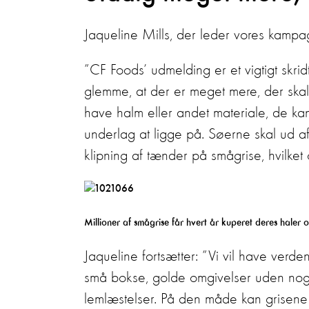
Jaqueline Mills, der leder vores kamp
”CF Foods’ udmelding er et vigtigt skrid
glemme, at der er meget mere, der skal 
have halm eller andet materiale, de ka
underlag at ligge på. Søerne skal ud a
klipning af tænder på smågrise, hvilket
Millioner af smågrise får hvert år kuperet deres haler
Jaqueline fortsætter: ”Vi vil have verdens
små bokse, golde omgivelser uden noge
lemlæstelser. På den måde kan grisene 