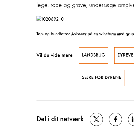
lege, rode og grave, undersøge omgivel
Top- og bundfotos: Avlssøer på en svinefarm med gru
Vil du vide mere
LANDBRUG
DYREVE
SEJRE FOR DYRENE
Del i dit netværk