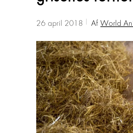
26 april 2018
Af
World Ani