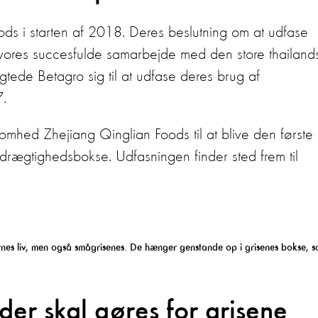
s i starten af 2018. Deres beslutning om at udfase
vores succesfulde samarbejde med den store thailand
gtede Betagro sig til at udfase deres brug af
.
somhed Zhejiang Qinglian Foods til at blive den første
 drægtighedsbokse. Udfasningen finder sted frem til
ernes liv, men også smågrisenes. De hænger genstande op i grisenes bokse, 
er skal gøres for grisene