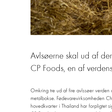
Avlsøerne skal ud af dere
CP Foods, en af verdens 
Omkring tre ud af fire avlssøer verden ov
metalbokse. Fødevarevirksomheden C
hovedkvarter i Thailand har forpligtet 