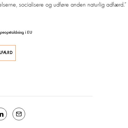
serne, socialisere og udføre anden naturlig adfærd.”
ppeopstaldning i EU
LFÆRD