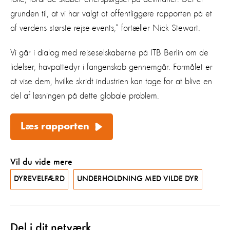
grunden til, at vi har valgt at offentliggøre rapporten på et
af verdens største rejse-events,” fortæller Nick Stewart.
Vi går i dialog med rejseselskaberne på ITB Berlin om de
lidelser, havpattedyr i fangenskab gennemgår. Formålet er
at vise dem, hvilke skridt industrien kan tage for at blive en
del af løsningen på dette globale problem.
Læs rapporten
Vil du vide mere
DYREVELFÆRD
UNDERHOLDNING MED VILDE DYR
Del i dit netværk