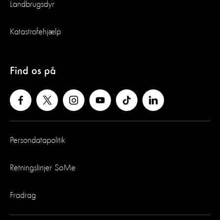
Landbrugsdyr
Katastrofehjælp
Find os på
Persondatapolitik
Retningslinjer SoMe
Fradrag