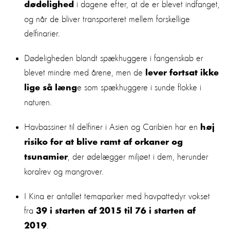
i dagene efter, at de er blevet indfanget,
dødelighed
og når de bliver transporteret mellem forskellige
delfinarier.
Dødeligheden blandt spækhuggere i fangenskab er
blevet mindre med årene, men de
lever fortsat ikke
e som spækhuggere i sunde flokke i
lige så læng
naturen.
Havbassiner til delfiner i Asien og Caribien har en
høj
risiko for at blive ramt af orkaner og
, der ødelægger miljøet i dem, herunder
tsunamier
koralrev og mangrover.
I Kina er antallet temaparker med havpattedyr vokset
fra
39 i starten af 2015 til 76 i starten af
.
2019