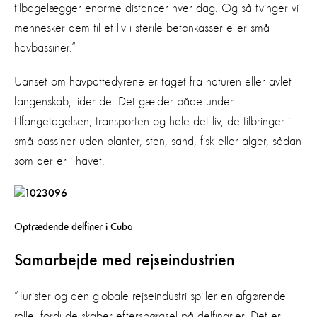
tilbagelægger enorme distancer hver dag. Og så tvinger vi
mennesker dem til et liv i sterile betonkasser eller små
havbassiner.”
Uanset om havpattedyrene er taget fra naturen eller avlet i
fangenskab, lider de. Det gælder både under
tilfangetagelsen, transporten og hele det liv, de tilbringer i
små bassiner uden planter, sten, sand, fisk eller alger, sådan
som der er i havet.
Optrædende delfiner i Cuba
Samarbejde med rejseindustrien
”Turister og den globale rejseindustri spiller en afgørende
rolle, fordi de skaber efterspørgsel på delfinarier. Det er