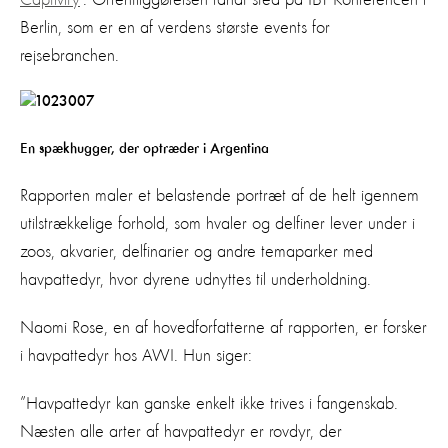
Berlin, som er en af verdens største events for
rejsebranchen.
En spækhugger, der optræder i Argentina
Rapporten maler et belastende portræt af de helt igennem
utilstrækkelige forhold, som hvaler og delfiner lever under i
zoos, akvarier, delfinarier og andre temaparker med
havpattedyr, hvor dyrene udnyttes til underholdning.
Naomi Rose, en af hovedforfatterne af rapporten, er forsker
i havpattedyr hos AWI. Hun siger:
”Havpattedyr kan ganske enkelt ikke trives i fangenskab.
Næsten alle arter af havpattedyr er rovdyr, der