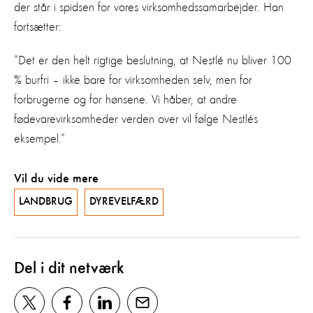
der står i spidsen for vores virksomhedssamarbejder. Han
fortsætter:
”Det er den helt rigtige beslutning, at Nestlé nu bliver 100
% burfri – ikke bare for virksomheden selv, men for
forbrugerne og for hønsene. Vi håber, at andre
fødevarevirksomheder verden over vil følge Nestlés
eksempel.”
Vil du vide mere
LANDBRUG
DYREVELFÆRD
Del i dit netværk