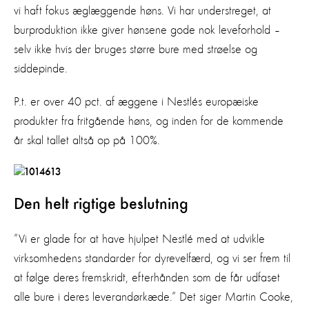
vi haft fokus æglæggende høns. Vi har understreget, at
burproduktion ikke giver hønsene gode nok leveforhold –
selv ikke hvis der bruges større bure med strøelse og
siddepinde.
P.t. er over 40 pct. af æggene i Nestlés europæiske
produkter fra fritgående høns, og inden for de kommende
år skal tallet altså op på 100%.
Den helt rigtige beslutning
”Vi er glade for at have hjulpet Nestlé med at udvikle
virksomhedens standarder for dyrevelfærd, og vi ser frem til
at følge deres fremskridt, efterhånden som de får udfaset
alle bure i deres leverandørkæde.” Det siger Martin Cooke,