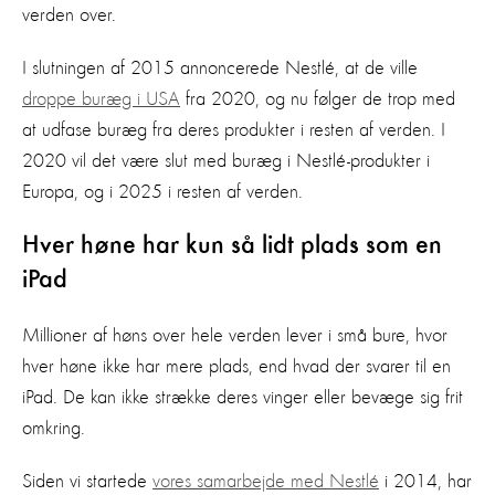
verden over.
I slutningen af 2015 annoncerede Nestlé, at de ville
droppe buræg i USA
fra 2020, og nu følger de trop med
at udfase buræg fra deres produkter i resten af verden. I
2020 vil det være slut med buræg i Nestlé-produkter i
Europa, og i 2025 i resten af verden.
Hver høne har kun så lidt plads som en
iPad
Millioner af høns over hele verden lever i små bure, hvor
hver høne ikke har mere plads, end hvad der svarer til en
iPad. De kan ikke strække deres vinger eller bevæge sig frit
omkring.
Siden vi startede
vores samarbejde med Nestlé
i 2014, har